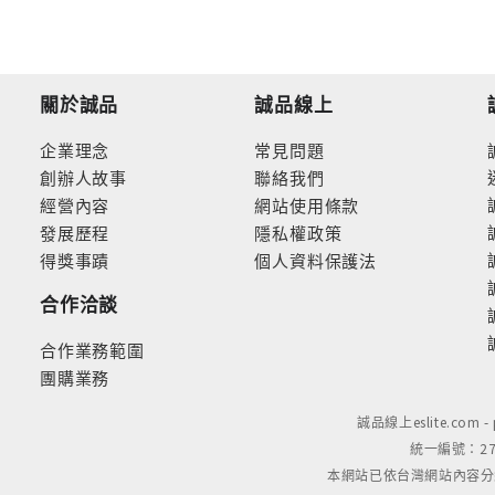
關於誠品
誠品線上
企業理念
常見問題
創辦人故事
聯絡我們
經營內容
網站使用條款
發展歷程
隱私權政策
得獎事蹟
個人資料保護法
合作洽談
合作業務範圍
團購業務
誠品線上eslite.com 
統一編號：279
本網站已依台灣網站內容分級規定