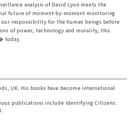
rveillance analysis of David Lyon meets the
ismal future of moment-by-moment monitoring
e our responsibility for the human beings before
ions of power, technology and morality, this
� today.
eds, UK. His books have become international
vious publications include
Identifying Citizens:
).