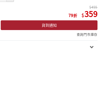
455
359
79
貨到通知
查詢門市庫存