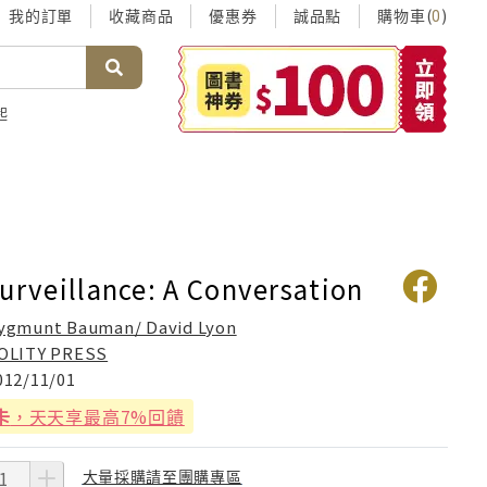
我的訂單
收藏商品
優惠券
誠品點
購物車(
)
0
起
Surveillance: A Conversation
ygmunt Bauman/ David Lyon
OLITY PRESS
012/11/01
卡
，天天享最高7%回饋
大量採購請至團購專區