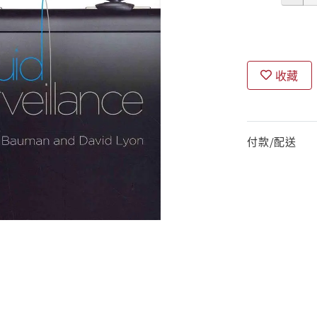
收藏
付款/配送