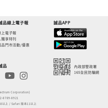
誠品線上電子報
誠品APP
線上電子報
人獨享特刊
誠品門市活動/優惠
誠品
內政部警政署
165全民防騙網
rum Corporation)
8789-8921
 / Safari 版本11以上