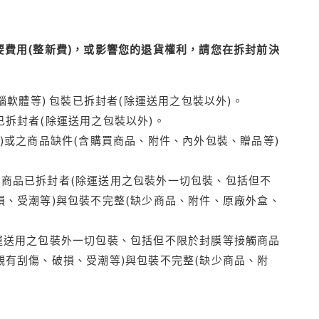
費用(整新費)，或影響您的退貨權利，請您在拆封前決
腦軟體等) 包裝已拆封者(除運送用之包裝以外)。
拆封者(除運送用之包裝以外)。
)或之商品缺件(含購買商品、附件、內外包裝、贈品等)
商品已拆封者(除運送用之包裝外一切包裝、包括但不
損、受潮等)與包裝不完整(缺少商品、附件、原廠外盒、
運送用之包裝外一切包裝、包括但不限於封膜等接觸商品
觀有刮傷、破損、受潮等)與包裝不完整(缺少商品、附