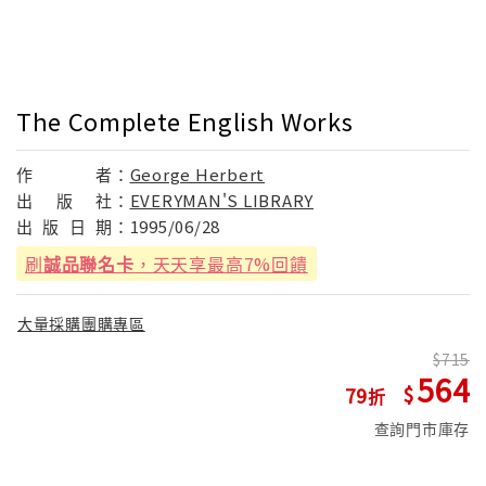
The Complete English Works
作
者：
George Herbert
出
版
社：
EVERYMAN'S LIBRARY
出
版
日
期：
1995/06/28
刷
誠品聯名卡
，天天享最高7%回饋
大量採購團購專區
715
564
79
查詢門市庫存