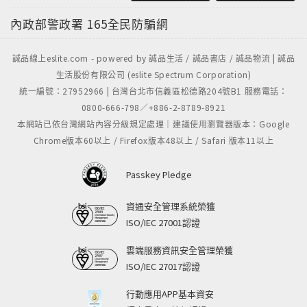
內政部警政署
165全民防騙網
誠品線上eslite.com - powered by 誠品生活 / 誠品書店 / 誠品物流 | 誠品
生活股份有限公司 (eslite Spectrum Corporation)
統一編號：27952966 | 台灣台北市信義區松德路204號B1 服務電話：
0800-666-798／+886-2-8789-8921
本網站已依台灣網站內容分級規定處理｜建議使用瀏覽器版本：Google
Chrome版本60以上 / Firefox版本48以上 / Safari 版本11以上
Passkey Pledge
資通安全管理系統榮獲
ISO/IEC 27001認證
雲端服務資訊安全管理榮獲
ISO/IEC 27017認證
行動應用APP基本資安