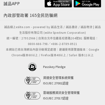
誠品APP
內政部警政署
165全民防騙網
誠品線上eslite.com - powered by 誠品生活 / 誠品書店 / 誠品物流 | 誠品
生活股份有限公司 (eslite Spectrum Corporation)
統一編號：27952966 | 台灣台北市信義區松德路204號B1 服務電話：
0800-666-798／+886-2-8789-8921
本網站已依台灣網站內容分級規定處理｜建議使用瀏覽器版本：Google
Chrome版本60以上 / Firefox版本48以上 / Safari 版本11以上
Passkey Pledge
資通安全管理系統榮獲
ISO/IEC 27001認證
雲端服務資訊安全管理榮獲
ISO/IEC 27017認證