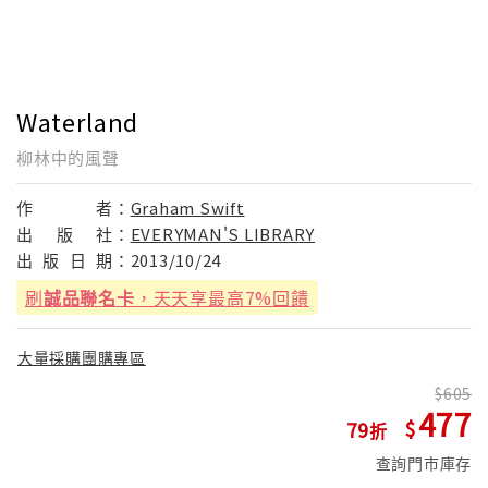
Waterland
柳林中的風聲
作
者：
Graham Swift
出
版
社：
EVERYMAN'S LIBRARY
出
版
日
期：
2013/10/24
刷
誠品聯名卡
，天天享最高7%回饋
大量採購團購專區
605
477
79
查詢門市庫存