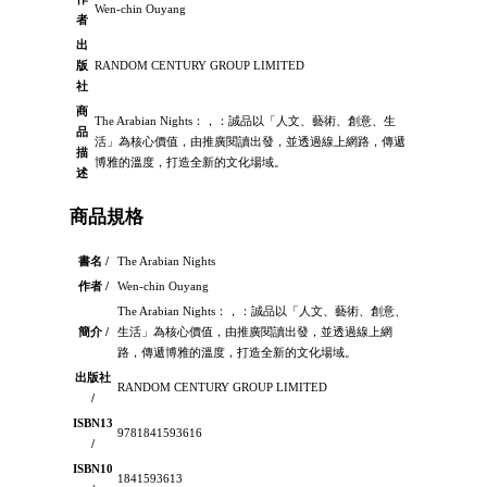
Wen-chin Ouyang
者
出
版
RANDOM CENTURY GROUP LIMITED
社
商
The Arabian Nights：，：誠品以「人文、藝術、創意、生
品
活」為核心價值，由推廣閱讀出發，並透過線上網路，傳遞
描
博雅的溫度，打造全新的文化場域。
述
商品規格
書名 /
The Arabian Nights
作者 /
Wen-chin Ouyang
The Arabian Nights：，：誠品以「人文、藝術、創意、
簡介 /
生活」為核心價值，由推廣閱讀出發，並透過線上網
路，傳遞博雅的溫度，打造全新的文化場域。
出版社
RANDOM CENTURY GROUP LIMITED
/
ISBN13
9781841593616
/
ISBN10
1841593613