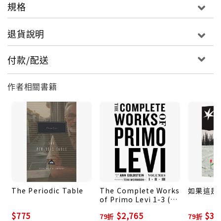
規格
退貨說明
付款/配送
作者相關書籍
The Periodic Table
The Complete Works
如果這是一
of Primo Levi 1-3 (3
冊合售)
$775
$2,765
$30
79折
79折