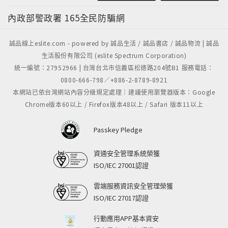
內政部警政署
165全民防騙網
誠品線上eslite.com - powered by 誠品生活 / 誠品書店 / 誠品物流 | 誠品
生活股份有限公司 (eslite Spectrum Corporation)
統一編號：27952966 | 台灣台北市信義區松德路204號B1 服務電話：
0800-666-798／+886-2-8789-8921
本網站已依台灣網站內容分級規定處理｜建議使用瀏覽器版本：Google
Chrome版本60以上 / Firefox版本48以上 / Safari 版本11以上
Passkey Pledge
資通安全管理系統榮獲
ISO/IEC 27001認證
雲端服務資訊安全管理榮獲
ISO/IEC 27017認證
行動應用APP基本資安