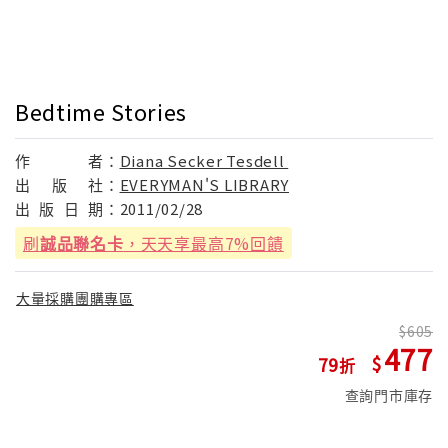
Bedtime Stories
作
者：
Diana Secker Tesdell
出
版
社：
EVERYMAN'S LIBRARY
出
版
日
期：
2011/02/28
刷
誠品聯名卡
，天天享最高7%回饋
大量採購團購專區
605
477
79
查詢門市庫存