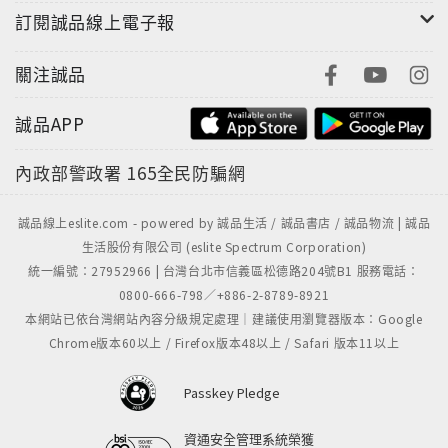
訂閱誠品線上電子報
關注誠品
誠品APP
內政部警政署
165全民防騙網
誠品線上eslite.com - powered by 誠品生活 / 誠品書店 / 誠品物流 | 誠品
生活股份有限公司 (eslite Spectrum Corporation)
統一編號：27952966 | 台灣台北市信義區松德路204號B1 服務電話：
0800-666-798／+886-2-8789-8921
本網站已依台灣網站內容分級規定處理｜建議使用瀏覽器版本：Google
Chrome版本60以上 / Firefox版本48以上 / Safari 版本11以上
Passkey Pledge
資通安全管理系統榮獲