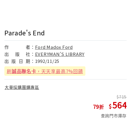
Parade's End
作
者：
Ford Madox Ford
出
版
社：
EVERYMAN'S LIBRARY
出
版
日
期：
1992/11/25
刷
誠品聯名卡
，天天享最高7%回饋
大量採購團購專區
715
564
79
查詢門市庫存