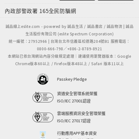
內政部警政署
165全民防騙網
誠品線上eslite.com - powered by 誠品生活 / 誠品書店 / 誠品物流 | 誠品
生活股份有限公司 (eslite Spectrum Corporation)
統一編號：27952966 | 台灣台北市信義區松德路204號B1 服務電話：
0800-666-798／+886-2-8789-8921
本網站已依台灣網站內容分級規定處理｜建議使用瀏覽器版本：Google
Chrome版本60以上 / Firefox版本48以上 / Safari 版本11以上
Passkey Pledge
資通安全管理系統榮獲
ISO/IEC 27001認證
雲端服務資訊安全管理榮獲
ISO/IEC 27017認證
行動應用APP基本資安