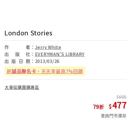
London Stories
作
者：
Jerry White
出
版
社：
EVERYMAN'S LIBRARY
出
版
日
期：
2013/03/26
刷
誠品聯名卡
，天天享最高7%回饋
大量採購團購專區
605
477
79
查詢門市庫存