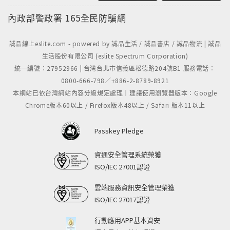
內政部警政署
165全民防騙網
誠品線上eslite.com - powered by 誠品生活 / 誠品書店 / 誠品物流 | 誠品
生活股份有限公司 (eslite Spectrum Corporation)
統一編號：27952966 | 台灣台北市信義區松德路204號B1 服務電話：
0800-666-798／+886-2-8789-8921
本網站已依台灣網站內容分級規定處理｜建議使用瀏覽器版本：Google
Chrome版本60以上 / Firefox版本48以上 / Safari 版本11以上
Passkey Pledge
資通安全管理系統榮獲
ISO/IEC 27001認證
雲端服務資訊安全管理榮獲
ISO/IEC 27017認證
行動應用APP基本資安