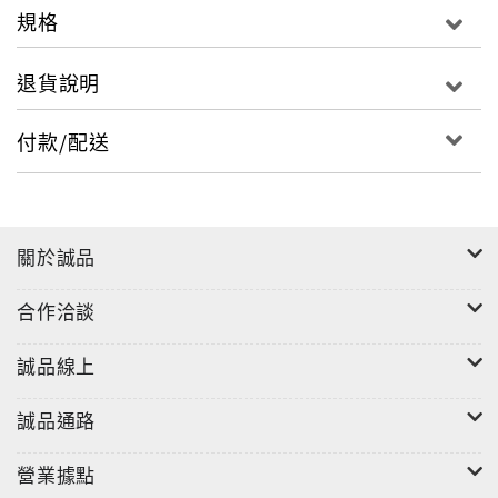
規格
退貨說明
付款/配送
關於誠品
合作洽談
誠品線上
誠品通路
營業據點