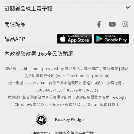
訂閱誠品線上電子報
關注誠品
誠品APP
內政部警政署
165全民防騙網
誠品線上eslite.com - powered by 誠品生活 / 誠品書店 / 誠品物流 | 誠品
生活股份有限公司 (eslite Spectrum Corporation)
統一編號：27952966 | 台灣台北市信義區松德路204號B1 服務電話：
0800-666-798／+886-2-8789-8921
本網站已依台灣網站內容分級規定處理｜建議使用瀏覽器版本：Google
Chrome版本60以上 / Firefox版本48以上 / Safari 版本11以上
Passkey Pledge
資通安全管理系統榮獲