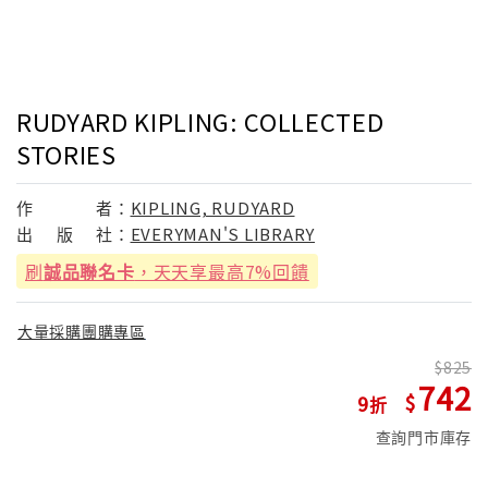
RUDYARD KIPLING: COLLECTED
STORIES
作
者：
KIPLING, RUDYARD
出
版
社：
EVERYMAN'S LIBRARY
刷
誠品聯名卡
，天天享最高7%回饋
大量採購團購專區
825
742
9
查詢門市庫存