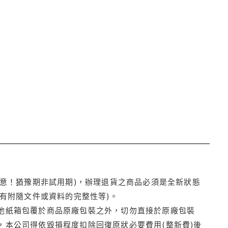
注意！猶豫期非試用期)，辦理退貨之商品必須是全新狀態
有附隨文件或資料的完整性等)。
他紙箱包覆於商品原廠包裝之外，切勿直接於原廠包裝
本公司得依毀損程度扣除回復原狀必要費用(整新費)後