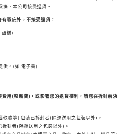
瑕疵，本公司接受退貨。
身有瑕疵外，不接受退貨：
蛋糕)
供。(如:電子書)
費用(整新費)，或影響您的退貨權利，請您在拆封前決
腦軟體等) 包裝已拆封者(除運送用之包裝以外)。
拆封者(除運送用之包裝以外)。