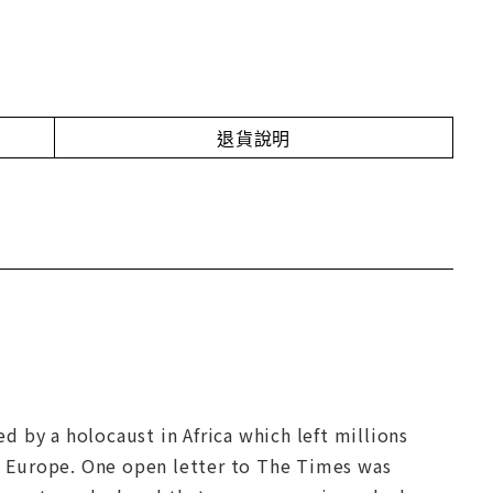
退貨說明
 by a holocaust in Africa which left millions
 Europe. One open letter to The Times was