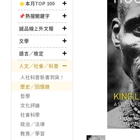
⭐本月TOP 100
📌熱搜關鍵字
誠品線上外文報
文學
語言／檢定
人文／社會／科普
人社科普新書到貨！
歷史／回憶錄
哲學
文化評論
社會科學
政治／法律
教育／學習