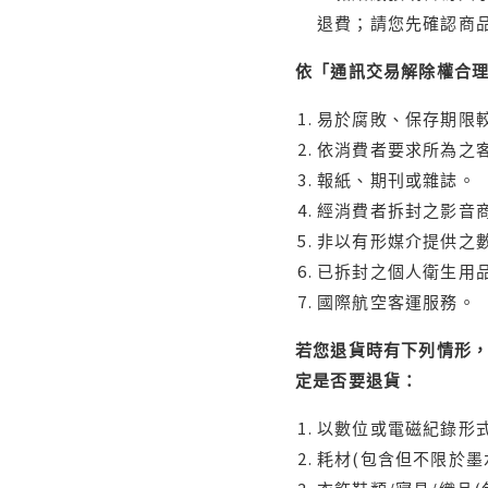
退費；請您先確認商
依「通訊交易解除權合
易於腐敗、保存期限較
依消費者要求所為之客
報紙、期刊或雜誌。
經消費者拆封之影音
非以有形媒介提供之數
已拆封之個人衛生用品
國際航空客運服務。
若您退貨時有下列情形，
定是否要退貨：
以數位或電磁紀錄形式
耗材(包含但不限於墨