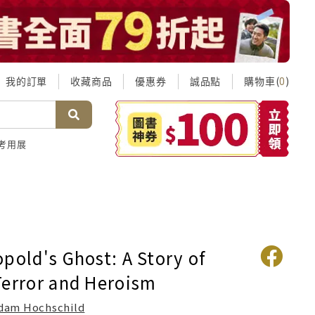
我的訂單
收藏商品
優惠券
誠品點
購物車(
)
0
考用展
pold's Ghost: A Story of
Terror and Heroism
dam Hochschild