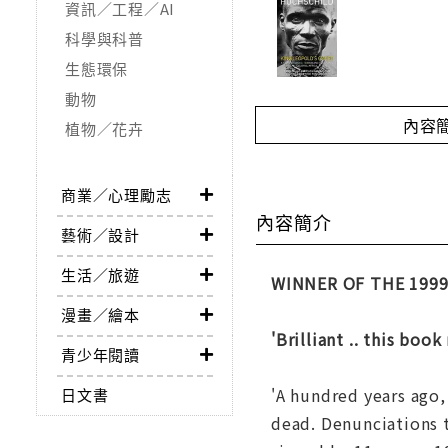
資訊／工程／AI
科學與科普
生態環保
動物
內容
植物／花卉
商業／心理勵志
內容簡介
藝術／設計
生活／旅遊
WINNER OF THE 1999
漫畫／繪本
'Brilliant .. this boo
青少年閱讀
'A hundred years ago,
日文書
dead. Denunciations 