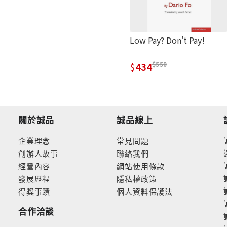
Low Pay? Don't Pay!
550
434
關於誠品
誠品線上
企業理念
常見問題
創辦人故事
聯絡我們
經營內容
網站使用條款
發展歷程
隱私權政策
得獎事蹟
個人資料保護法
合作洽談