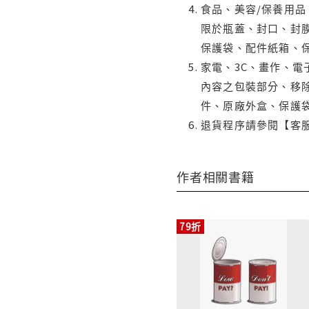
食品、美容/保養用
限於瓶蓋、封口、封膜
保護袋、配件紙箱、
家電、3C、畫作、
內容之包裝部分、移除
件、原廠外盒、保護
退貨程序請參閱【客
作者相關書籍
79折