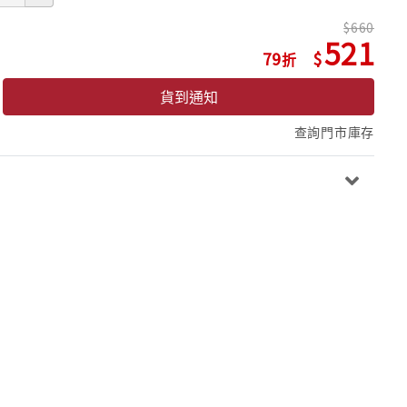
660
521
79
貨到通知
查詢門市庫存