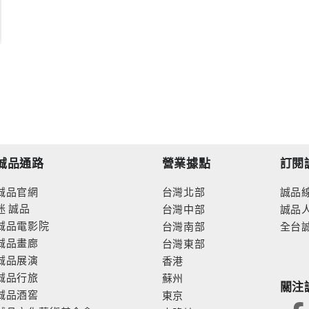
誠品通路
營業據點
訂閱
誠品官網
台灣北部
誠品
迷
誠品
台灣中部
誠品
誠品電影院
台灣南部
全台
誠品畫廊
台灣東部
誠品展演
香港
誠品行旅
蘇州
關注
誠品酒窖
東京