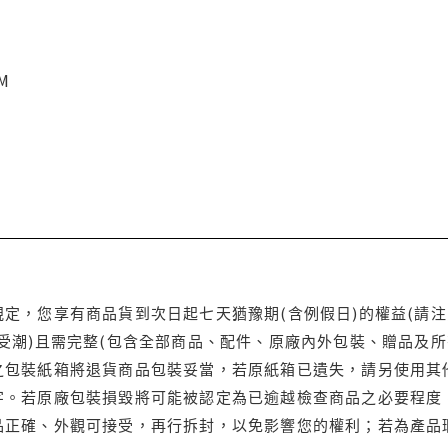
CM
定，您享有商品貨到次日起七天猶豫期(含例假日)的權益(請
受潮)且需完整(包含全部商品、配件、原廠內外包裝、贈品及所
之包裝紙箱將退貨商品包裝妥當，若原紙箱已遺失，請另使用其
字。若原廠包裝損毀將可能被認定為已逾越檢查商品之必要程度，
品正確、外觀可接受，再行拆封，以免影響您的權利；若為產品