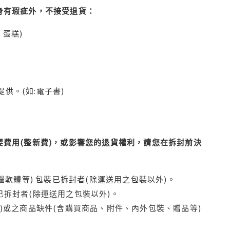
身有瑕疵外，不接受退貨：
蛋糕)
供。(如:電子書)
費用(整新費)，或影響您的退貨權利，請您在拆封前決
腦軟體等) 包裝已拆封者(除運送用之包裝以外)。
拆封者(除運送用之包裝以外)。
)或之商品缺件(含購買商品、附件、內外包裝、贈品等)