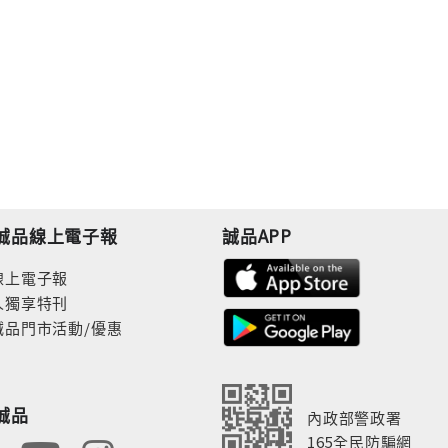
誠品線上電子報
誠品APP
線上電子報
人獨享特刊
誠品門市活動/優惠
誠品
內政部警政署
165全民防騙網