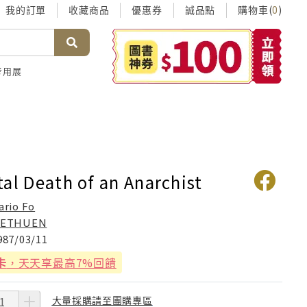
我的訂單
收藏商品
優惠券
誠品點
購物車(
)
0
考用展
al Death of an Anarchist
ario Fo
ETHUEN
987/03/11
卡
，天天享最高7%回饋
大量採購請至團購專區