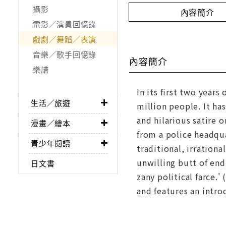
攝影
內容簡介
電影／演員回憶錄
戲劇／舞蹈／表演
音樂／歌手回憶錄
內容簡介
樂譜
In its first two years
生活／旅遊
million people. It ha
and hilarious satire o
漫畫／繪本
from a police headqua
青少年閱讀
traditional, irration
unwilling butt of end
日文書
zany political farce.
and features an intro