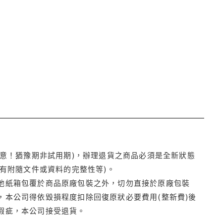
注意！猶豫期非試用期)，辦理退貨之商品必須是全新狀態
有附隨文件或資料的完整性等)。
他紙箱包覆於商品原廠包裝之外，切勿直接於原廠包裝
本公司得依毀損程度扣除回復原狀必要費用(整新費)後
瑕疵，本公司接受退貨。