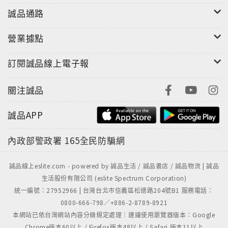
誠品通路
營業據點
訂閱誠品線上電子報
關注誠品
誠品APP
內政部警政署
165全民防騙網
誠品線上eslite.com - powered by 誠品生活 / 誠品書店 / 誠品物流 | 誠品
生活股份有限公司 (eslite Spectrum Corporation)
統一編號：27952966 | 台灣台北市信義區松德路204號B1 服務電話：
0800-666-798／+886-2-8789-8921
本網站已依台灣網站內容分級規定處理｜建議使用瀏覽器版本：Google
Chrome版本60以上 / Firefox版本48以上 / Safari 版本11以上