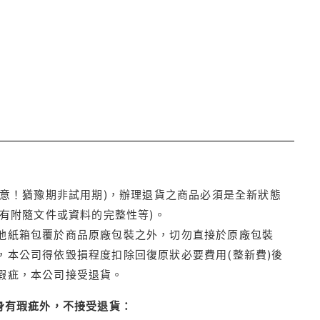
注意！猶豫期非試用期)，辦理退貨之商品必須是全新狀態
有附隨文件或資料的完整性等)。
他紙箱包覆於商品原廠包裝之外，切勿直接於原廠包裝
本公司得依毀損程度扣除回復原狀必要費用(整新費)後
瑕疵，本公司接受退貨。
身有瑕疵外，不接受退貨：