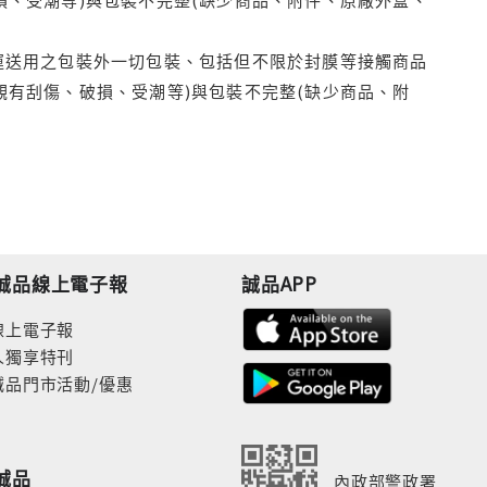
運送用之包裝外一切包裝、包括但不限於封膜等接觸商品
觀有刮傷、破損、受潮等)與包裝不完整(缺少商品、附
誠品線上電子報
誠品APP
線上電子報
人獨享特刊
誠品門市活動/優惠
誠品
內政部警政署