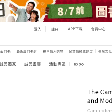
登入
APP下載
會員中心
註冊
面79折
藝術展79折起
禮享情人選物
兒童情緒主題展
臺灣文化
誠品獨家
誠品畫廊
活動專區
expo
The Cam
and Mod
Cambridge