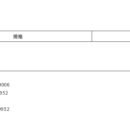
規格
9006
952
9952