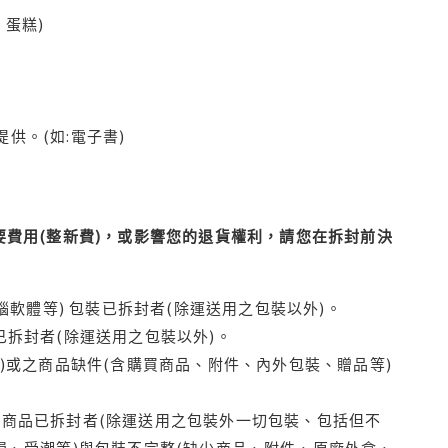
蛋糕)
供。(如:電子書)
費用(整新費)，或影響您的退貨權利，請您在拆封前決
腦軟體等) 包裝已拆封者(除運送用之包裝以外)。
拆封者(除運送用之包裝以外)。
)或之商品缺件(含購買商品、附件、內外包裝、贈品等)
商品已拆封者(除運送用之包裝外一切包裝、包括但不
損、受潮等)與包裝不完整(缺少商品、附件、原廠外盒、