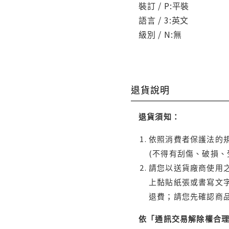
裝訂 / P:平裝
語言 / 3:英文
級別 / N:無
退貨說明
退貨須知：
依照消費者保護法的規
(不得有刮傷、破損、
請您以送貨廠商使用
上黏貼紙張或書寫文
退費；請您先確認商
依「通訊交易解除權合