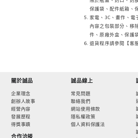
保護袋、配件紙箱、
家電、3C、畫作、
內容之包裝部分、移除
件、原廠外盒、保護
退貨程序請參閱【客
關於誠品
誠品線上
企業理念
常見問題
創辦人故事
聯絡我們
經營內容
網站使用條款
發展歷程
隱私權政策
得獎事蹟
個人資料保護法
合作洽談