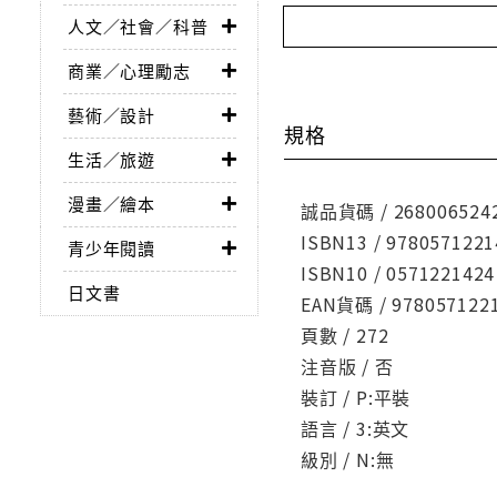
人文／社會／科普
商業／心理勵志
藝術／設計
規格
生活／旅遊
漫畫／繪本
誠品貨碼 / 268006524
ISBN13 / 9780571221
青少年閱讀
ISBN10 / 0571221424
日文書
EAN貨碼 / 978057122
頁數 / 272
注音版 / 否
裝訂 / P:平裝
語言 / 3:英文
級別 / N:無