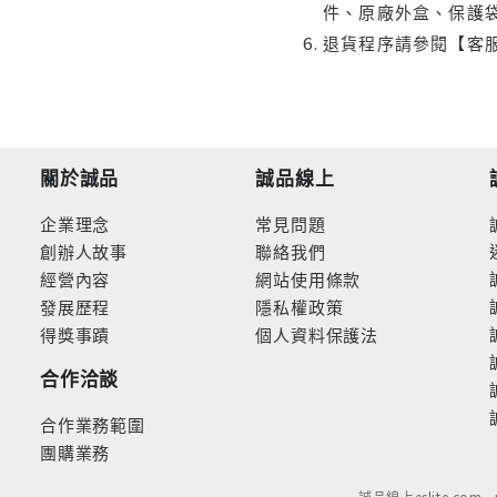
件、原廠外盒、保護
退貨程序請參閱【客
關於誠品
誠品線上
企業理念
常見問題
創辦人故事
聯絡我們
經營內容
網站使用條款
發展歷程
隱私權政策
得獎事蹟
個人資料保護法
合作洽談
合作業務範圍
團購業務
誠品線上eslite.com 