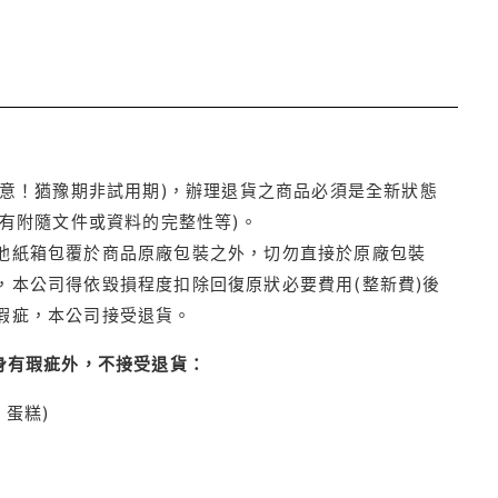
注意！猶豫期非試用期)，辦理退貨之商品必須是全新狀態
有附隨文件或資料的完整性等)。
他紙箱包覆於商品原廠包裝之外，切勿直接於原廠包裝
本公司得依毀損程度扣除回復原狀必要費用(整新費)後
瑕疵，本公司接受退貨。
身有瑕疵外，不接受退貨：
蛋糕)