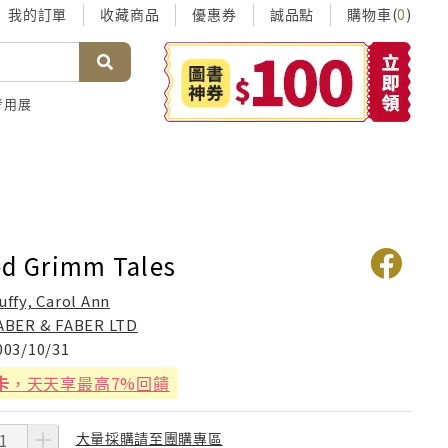
我的訂單
收藏商品
優惠券
誠品點
購物車(
)
0
考用展
ed Grimm Tales
uffy, Carol Ann
ABER & FABER LTD
003/10/31
卡
，天天享最高7%回饋
大量採購請至團購專區