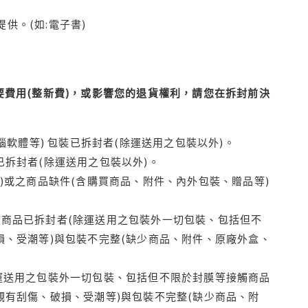
供。(如:電子書)
費用(整新費)，或影響您的退貨權利，請您在拆封前決
腦軟體等) 包裝已拆封者(除運送用之包裝以外)。
拆封者(除運送用之包裝以外)。
)或之商品缺件(含購買商品、附件、內外包裝、贈品等)
商品已拆封者(除運送用之包裝外一切包裝、包括但不
損、受潮等)與包裝不完整(缺少商品、附件、原廠外盒、
運送用之包裝外一切包裝、包括但不限於封膜等接觸商品
觀有刮傷、破損、受潮等)與包裝不完整(缺少商品、附