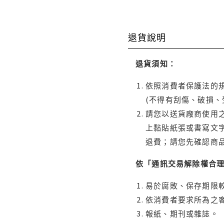
退貨說明
退貨須知：
依照消費者保護法的規
(不得有刮傷、破損、
請您以送貨廠商使用
上黏貼紙張或書寫文
退費；請您先確認商
依「通訊交易解除權合
易於腐敗、保存期限較
依消費者要求所為之客
報紙、期刊或雜誌。