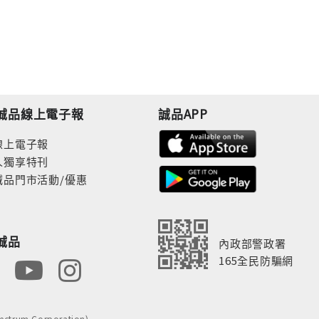
誠品線上電子報
誠品APP
線上電子報
人獨享特刊
誠品門市活動/優惠
誠品
內政部警政署
165全民防騙網
rum Corporation)