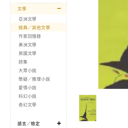
文學
亞洲文學
經典／其他文學
作家回憶錄
美洲文學
英國文學
詩集
大眾小說
懸疑／推理小說
愛情小說
科幻小說
奇幻文學
語言／檢定