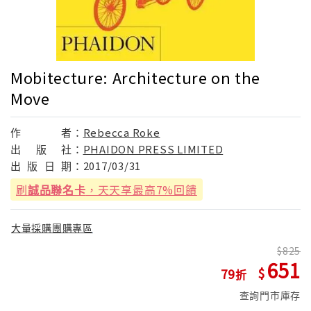
Mobitecture: Architecture on the
Move
作
者：
Rebecca Roke
出
版
社：
PHAIDON PRESS LIMITED
出
版
日
期：
2017/03/31
刷
誠品聯名卡
，天天享最高7%回饋
大量採購團購專區
825
651
79
查詢門市庫存