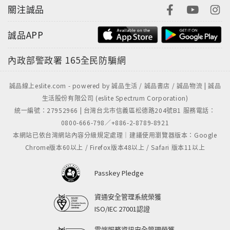
關注誠品
誠品APP
內政部警政署
165全民防騙網
誠品線上eslite.com - powered by 誠品生活 / 誠品書店 / 誠品物流 | 誠品
生活股份有限公司 (eslite Spectrum Corporation)
統一編號：27952966 | 台灣台北市信義區松德路204號B1 服務電話：
0800-666-798／+886-2-8789-8921
本網站已依台灣網站內容分級規定處理｜建議使用瀏覽器版本：Google
Chrome版本60以上 / Firefox版本48以上 / Safari 版本11以上
Passkey Pledge
資通安全管理系統榮獲
ISO/IEC 27001認證
雲端服務資訊安全管理榮獲