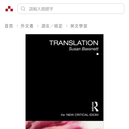
首頁
外文書
語言／檢定
英文學習