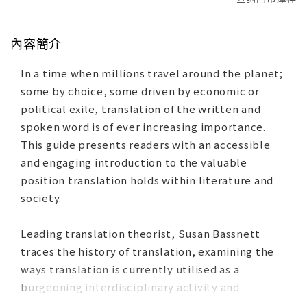
內容簡介
In a time when millions travel around the planet;
some by choice, some driven by economic or
political exile, translation of the written and
spoken word is of ever increasing importance.
This guide presents readers with an accessible
and engaging introduction to the valuable
position translation holds within literature and
society.
Leading translation theorist, Susan Bassnett
traces the history of translation, examining the
ways translation is currently utilised as a
burgeoning interdisciplinary activity and
considers more recent research into developing