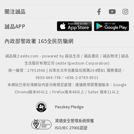
關注誠品
誠品APP
內政部警政署
165全民防騙網
誠品線上eslite.com - powered by 誠品生活 / 誠品書店 / 誠品物流 | 誠品
生活股份有限公司 (eslite Spectrum Corporation)
統一編號：27952966 | 台灣台北市信義區松德路204號B1 服務電話：
0800-666-798／+886-2-8789-8921
本網站已依台灣網站內容分級規定處理｜建議使用瀏覽器版本：Google
Chrome版本60以上 / Firefox版本48以上 / Safari 版本11以上
Passkey Pledge
資通安全管理系統榮獲
ISO/IEC 27001認證