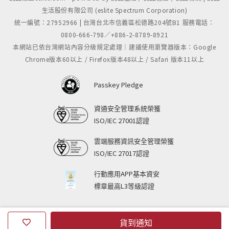
生活股份有限公司 (eslite Spectrum Corporation)
統一編號：27952966 | 台灣台北市信義區松德路204號B1 服務電話：
0800-666-798／+886-2-8789-8921
本網站已依台灣網站內容分級規定處理｜建議使用瀏覽器版本：Google
Chrome版本60以上 / Firefox版本48以上 / Safari 版本11以上
Passkey Pledge
資通安全管理系統榮獲
ISO/IEC 27001認證
雲端服務資訊安全管理榮獲
ISO/IEC 27017認證
行動應用APP基本資安
標章最高L3等級認證
貨到通知