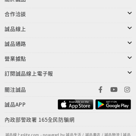
合作洽談
誠品線上
誠品通路
營業據點
訂閱誠品線上電子報
關注誠品
誠品APP
內政部警政署
165全民防騙網
誠品線上eslite.com - powered by 誠品生活 / 誠品書店 / 誠品物流 | 誠品