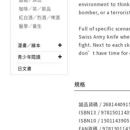
environment to thinkin
咖啡／茶／飲品
bomber, or a terroris
紅白酒／烈酒／啤酒
醫學／養生
Full of specific scena
Swiss Army knife whet
fight. Next to each s
漫畫／繪本
don’t have time for 
青少年閱讀
日文書
規格
誠品貨碼 / 268144091
ISBN13 / 9781501143
ISBN10 / 1501143905
EAN貨碼 / 978150114