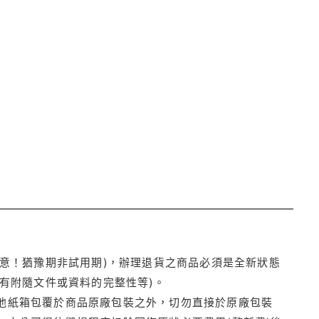
注意！猶豫期非試用期)，辦理退貨之商品必須是全新狀態
有附隨文件或資料的完整性等)。
他紙箱包覆於商品原廠包裝之外，切勿直接於原廠包裝