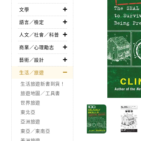
文學
語言／檢定
人文／社會／科普
商業／心理勵志
藝術／設計
生活／旅遊
生活旅遊新書到貨！
旅遊地圖／工具書
世界旅遊
東北亞
亞洲旅遊
東亞／東南亞
美洲旅遊