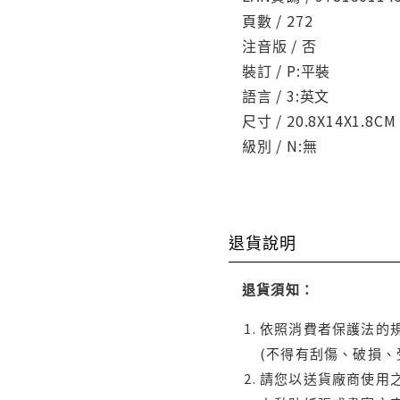
頁數 / 272
注音版 / 否
裝訂 / P:平裝
語言 / 3:英文
尺寸 / 20.8X14X1.8CM
級別 / N:無
退貨說明
退貨須知：
依照消費者保護法的規
(不得有刮傷、破損、
請您以送貨廠商使用