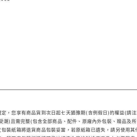
定，您享有商品貨到次日起七天猶豫期(含例假日)的權益(請
受潮)且需完整(包含全部商品、配件、原廠內外包裝、贈品及所
之包裝紙箱將退貨商品包裝妥當，若原紙箱已遺失，請另使用其