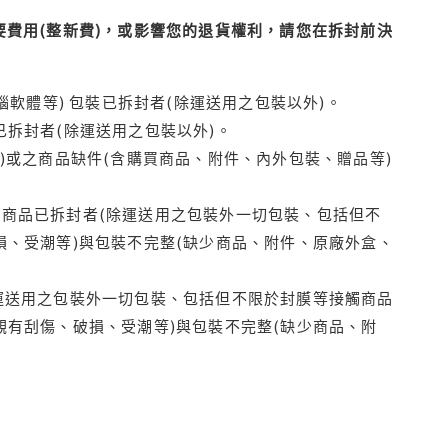
費用(整新費)，或影響您的退貨權利，請您在拆封前決
腦軟體等) 包裝已拆封者(除運送用之包裝以外)。
拆封者(除運送用之包裝以外)。
)或之商品缺件(含購買商品、附件、內外包裝、贈品等)
商品已拆封者(除運送用之包裝外一切包裝、包括但不
損、受潮等)與包裝不完整(缺少商品、附件、原廠外盒、
運送用之包裝外一切包裝、包括但不限於封膜等接觸商品
觀有刮傷、破損、受潮等)與包裝不完整(缺少商品、附