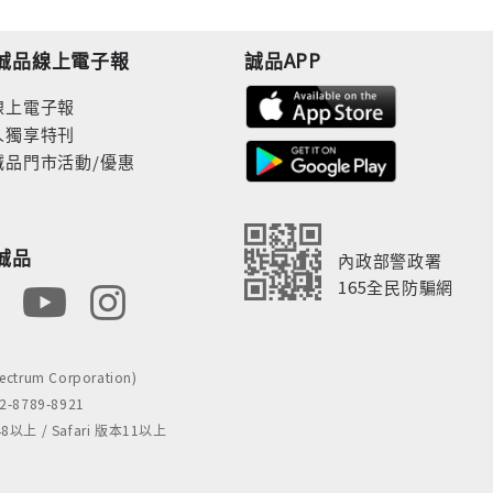
誠品線上電子報
誠品APP
線上電子報
人獨享特刊
誠品門市活動/優惠
誠品
內政部警政署
165全民防騙網
rum Corporation)
8789-8921
 / Safari 版本11以上