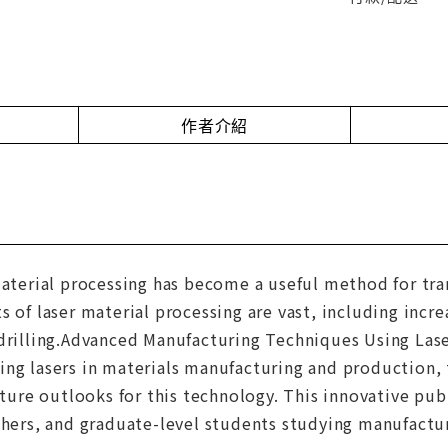
作者介紹
material processing has become a useful method for tra
s of laser material processing are vast, including incr
drilling.Advanced Manufacturing Techniques Using Lase
ng lasers in materials manufacturing and production, th
uture outlooks for this technology. This innovative publ
chers, and graduate-level students studying manufactur