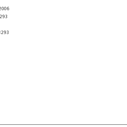
2006
293
3293