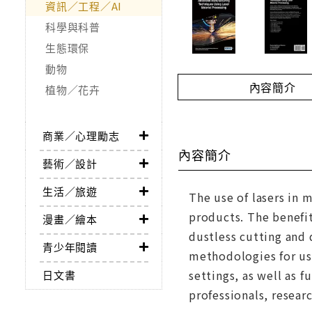
資訊／工程／AI
科學與科普
生態環保
動物
內容簡介
植物／花卉
商業／心理勵志
內容簡介
藝術／設計
生活／旅遊
The use of lasers in 
products. The benefit
漫畫／繪本
dustless cutting and 
青少年閱讀
methodologies for usi
settings, as well as f
日文書
professionals, resear