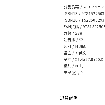
誠品貨碼 / 268144292
ISBN13 / 9781522503
ISBN10 / 1522503293
EAN貨碼 / 978152250
頁數 / 288
注音版 / 否
裝訂 / H:精裝
語言 / 3:英文
尺寸 / 25.4x17.8x20.3
級別 / N:無
重量(g) / 0
退貨說明