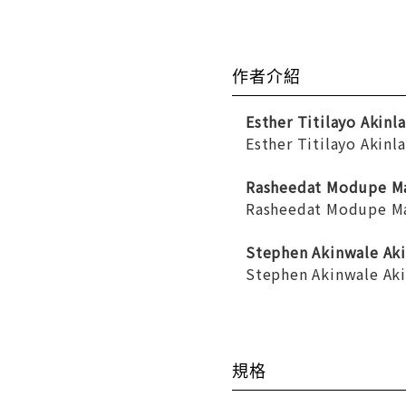
作者介紹
Esther Titilayo Akinl
Esther Titilayo Akinl
Rasheedat Modupe 
Rasheedat Modupe Mah
Stephen Akinwale Aki
Stephen Akinwale Akin
規格