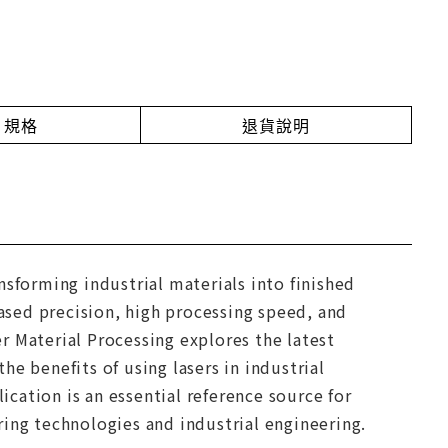
規格
退貨說明
nsforming industrial materials into finished
eased precision, high processing speed, and
r Material Processing explores the latest
e benefits of using lasers in industrial
ication is an essential reference source for
ing technologies and industrial engineering.