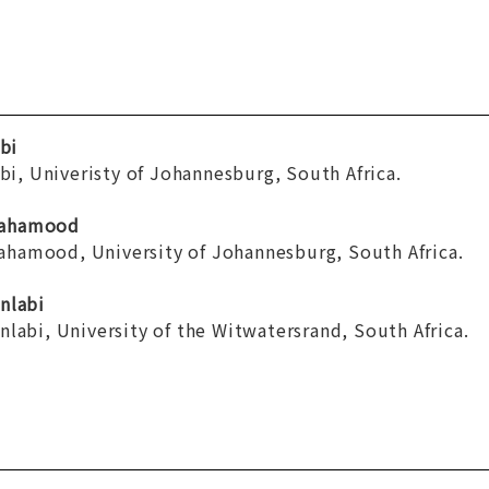
abi
abi, Univeristy of Johannesburg, South Africa.
Mahamood
amood, University of Johannesburg, South Africa.
nlabi
labi, University of the Witwatersrand, South Africa.