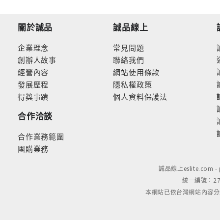
關於誠品
誠品線上
企業理念
常見問題
創辦人故事
聯絡我們
經營內容
網站使用條款
發展歷程
隱私權政策
得獎事蹟
個人資料保護法
合作洽談
合作業務範圍
團購業務
誠品線上eslite.com 
統一編號：279
本網站已依台灣網站內容分級規定