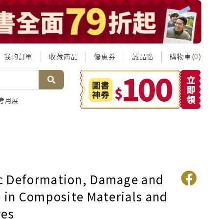
我的訂單
收藏商品
優惠券
誠品點
購物車(
)
0
考用展
 Deformation, Damage and
e in Composite Materials and
res