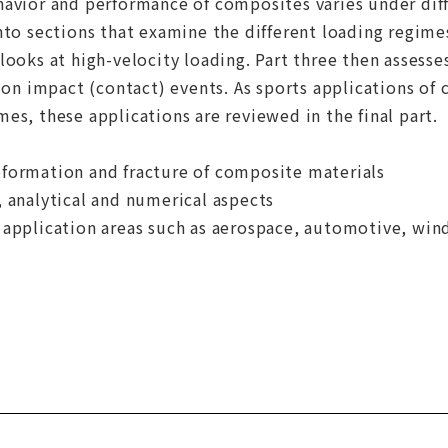
havior and performance of composites varies under dif
nto sections that examine the different loading regime
looks at high-velocity loading. Part three then assesses
s on impact (contact) events. As sports applications of 
es, these applications are reviewed in the final part.
formation and fracture of composite materials
 analytical and numerical aspects
application areas such as aerospace, automotive, wind