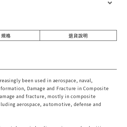
規格
退貨說明
reasingly been used in aerospace, naval,
Deformation, Damage and Fracture in Composite
damage and fracture, mostly in composite
ncluding aerospace, automotive, defense and