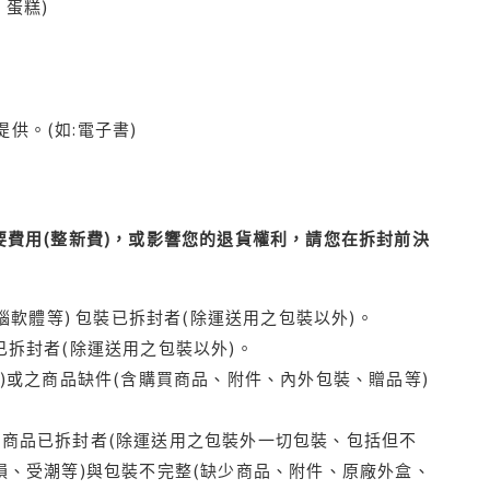
蛋糕)
供。(如:電子書)
費用(整新費)，或影響您的退貨權利，請您在拆封前決
腦軟體等) 包裝已拆封者(除運送用之包裝以外)。
拆封者(除運送用之包裝以外)。
)或之商品缺件(含購買商品、附件、內外包裝、贈品等)
商品已拆封者(除運送用之包裝外一切包裝、包括但不
損、受潮等)與包裝不完整(缺少商品、附件、原廠外盒、