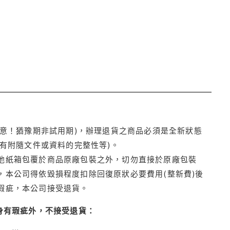
注意！猶豫期非試用期)，辦理退貨之商品必須是全新狀態
有附隨文件或資料的完整性等)。
他紙箱包覆於商品原廠包裝之外，切勿直接於原廠包裝
本公司得依毀損程度扣除回復原狀必要費用(整新費)後
瑕疵，本公司接受退貨。
身有瑕疵外，不接受退貨：