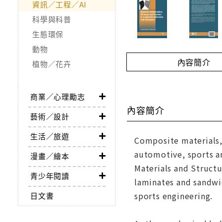
資訊／工程／AI
科學與科普
生態環保
動物
內容簡介
植物／花卉
商業／心理勵志
內容簡介
藝術／設計
生活／旅遊
Composite materials, 
automotive, sports a
漫畫／繪本
Materials and Struct
青少年閱讀
laminates and sandwic
sports engineering.
日文書