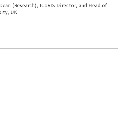
 Dean (Research), ICoVIS Director, and Head of
ity, UK