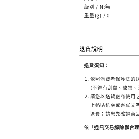
級別 / N:無
重量(g) / 0
退貨說明
退貨須知：
依照消費者保護法的規
(不得有刮傷、破損、
請您以送貨廠商使用
上黏貼紙張或書寫文
退費；請您先確認商
依「通訊交易解除權合