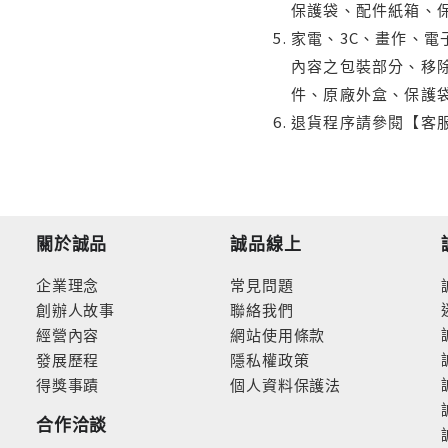
保護袋、配件紙箱、
家電、3C、畫作、
內容之包裝部分、移除
件、原廠外盒、保護
退貨程序請參閱【客
關於誠品
誠品線上
企業理念
常見問題
創辦人故事
聯絡我們
經營內容
網站使用條款
發展歷程
隱私權政策
得獎事蹟
個人資料保護法
合作洽談