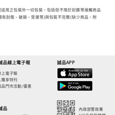
運送用之包裝外一切包裝、包括但不限於封膜等接觸商品
觀有刮傷、破損、受潮等)與包裝不完整(缺少商品、附
誠品線上電子報
誠品APP
線上電子報
人獨享特刊
誠品門市活動/優惠
誠品
內政部警政署