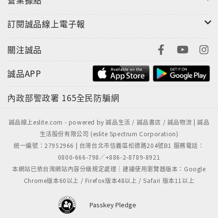
訂閱誠品線上電子報
關注誠品
誠品APP
內政部警政署
165全民防騙網
誠品線上eslite.com - powered by 誠品生活 / 誠品書店 / 誠品物流 | 誠品
生活股份有限公司 (eslite Spectrum Corporation)
統一編號：27952966 | 台灣台北市信義區松德路204號B1 服務電話：
0800-666-798／+886-2-8789-8921
本網站已依台灣網站內容分級規定處理｜建議使用瀏覽器版本：Google
Chrome版本60以上 / Firefox版本48以上 / Safari 版本11以上
Passkey Pledge