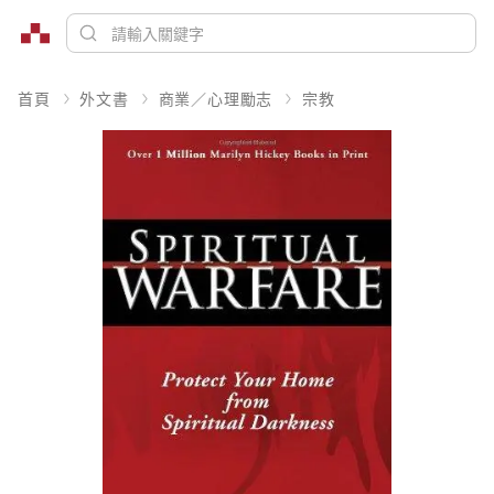
首頁
外文書
商業／心理勵志
宗教