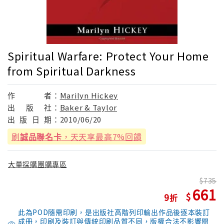
Spiritual Warfare: Protect Your Home
from Spiritual Darkness
作
者：
Marilyn Hickey
出
版
社：
Baker & Taylor
出
版
日
期：
2010/06/20
刷
誠品聯名卡
，天天享最高7%回饋
大量採購團購專區
735
661
9
此為POD隨需印刷，是出版社高階列印輸出作品後逐本裝訂
成冊，印刷及裝訂與傳統印刷品質不同，版權合法不影響閱