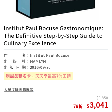
Institut Paul Bocuse Gastronomique:
The Definitive Step-by-Step Guide to
Culinary Excellence
作
者：
Institut Paul Bocuse
出
版
社：
HAMLYN
出
版
日
期：
2016/09/30
刷
誠品聯名卡
，天天享最高7%回饋
大量採購團購專區
3,850
3,041
79