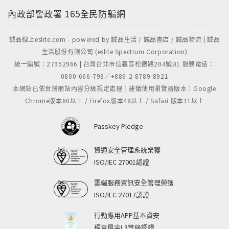
內政部警政署
165全民防騙網
誠品線上eslite.com - powered by 誠品生活 / 誠品書店 / 誠品物流 | 誠品
生活股份有限公司 (eslite Spectrum Corporation)
統一編號：27952966 | 台灣台北市信義區松德路204號B1 服務電話：
0800-666-798／+886-2-8789-8921
本網站已依台灣網站內容分級規定處理｜建議使用瀏覽器版本：Google
Chrome版本60以上 / Firefox版本48以上 / Safari 版本11以上
Passkey Pledge
資通安全管理系統榮獲
ISO/IEC 27001認證
雲端服務資訊安全管理榮獲
ISO/IEC 27017認證
行動應用APP基本資安
標章最高L3等級認證