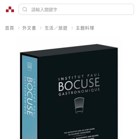
首頁
外文書
生活／旅遊
主題料理