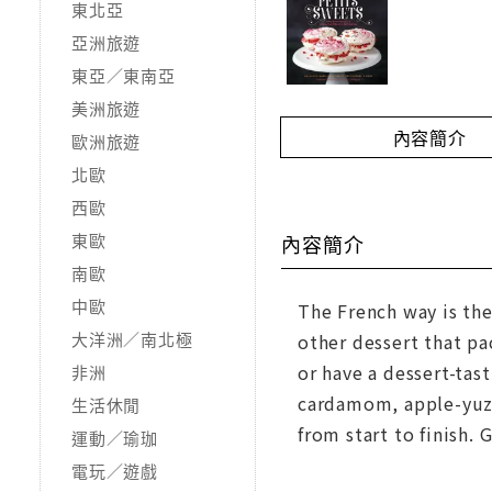
東北亞
亞洲旅遊
東亞／東南亞
美洲旅遊
內容簡介
歐洲旅遊
北歐
西歐
東歐
內容簡介
南歐
中歐
The French way is the
大洋洲／南北極
other dessert that pa
or have a dessert-tast
非洲
cardamom, apple-yuzu,
生活休閒
from start to finish. 
運動／瑜珈
電玩／遊戲