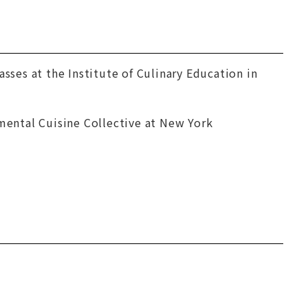
asses at the Institute of Culinary Education in
imental Cuisine Collective at New York