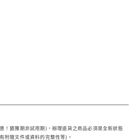
注意！猶豫期非試用期)，辦理退貨之商品必須是全新狀態
有附隨文件或資料的完整性等)。