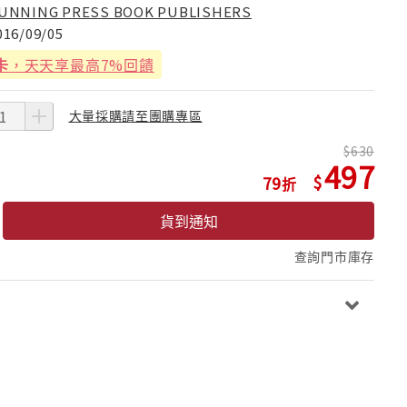
UNNING PRESS BOOK PUBLISHERS
016/09/05
卡
，天天享最高7%回饋
大量採購請至團購專區
630
497
79
貨到通知
查詢門市庫存