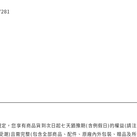
7281
定，您享有商品貨到次日起七天猶豫期(含例假日)的權益(請
受潮)且需完整(包含全部商品、配件、原廠內外包裝、贈品及所