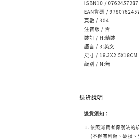
ISBN10 / 0762457287
EAN貨碼 / 978076245
頁數 / 304
注音版 / 否
裝訂 / H:精裝
語言 / 3:英文
尺寸 / 18.3X2.5X18CM
級別 / N:無
退貨說明
退貨須知：
依照消費者保護法的規
(不得有刮傷、破損、