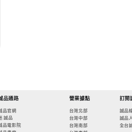
誠品通路
營業據點
訂閱
誠品官網
台灣北部
誠品
迷
誠品
台灣中部
誠品
誠品電影院
台灣南部
全台