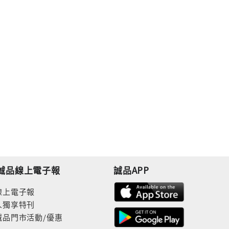
誠品線上電子報
誠品APP
線上電子報
人獨享特刊
誠品門市活動/優惠