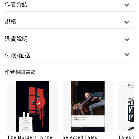
作者介紹
規格
退貨說明
付款/配送
作者相關書籍
The Murders in the
Selected Tales
Tales of