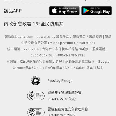
誠品APP
內政部警政署
165全民防騙網
誠品線上eslite.com - powered by 誠品生活 / 誠品書店 / 誠品物流 | 誠品
生活股份有限公司 (eslite Spectrum Corporation)
統一編號：27952966 | 台灣台北市信義區松德路204號B1 服務電話：
0800-666-798／+886-2-8789-8921
本網站已依台灣網站內容分級規定處理｜建議使用瀏覽器版本：Google
Chrome版本60以上 / Firefox版本48以上 / Safari 版本11以上
Passkey Pledge
資通安全管理系統榮獲
ISO/IEC 27001認證
雲端服務資訊安全管理榮獲
ISO/IEC 27017認證