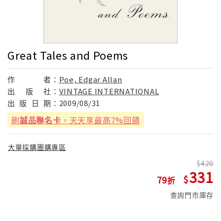
Great Tales and Poems
作
者：
Poe, Edgar Allan
出
版
社：
VINTAGE INTERNATIONAL
出
版
日
期：
2009/08/31
刷
誠品聯名卡
，天天享最高7%回饋
大量採購團購專區
420
331
79
查詢門市庫存