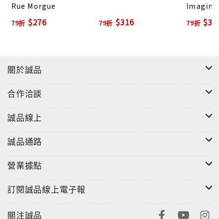
Rue Morgue
Imagina
$276
$316
$30
79折
79折
79折
關於誠品
合作洽談
誠品線上
誠品通路
營業據點
訂閱誠品線上電子報
關注誠品