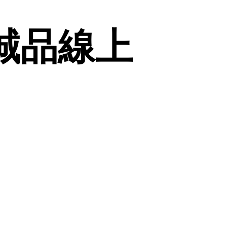
 | 誠品線上