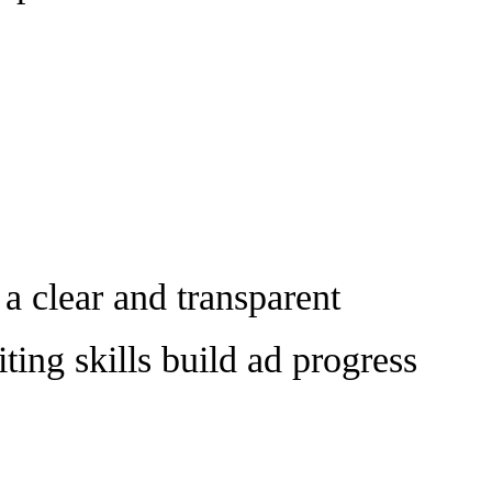
 clear and transparent
ting skills build ad progress