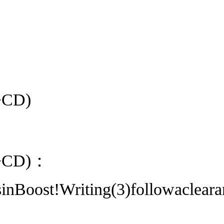
(+CD)
 (+CD)：
inBoost!Writing(3)followacleara