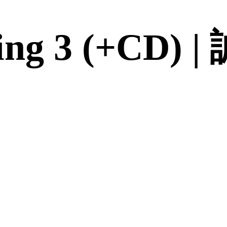
ting 3 (+CD)