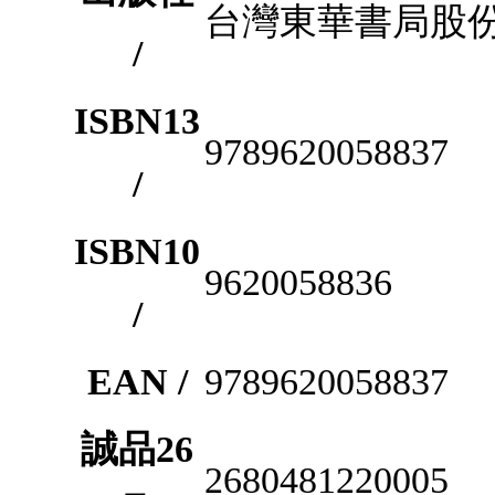
台灣東華書局股
/
ISBN13
9789620058837
/
ISBN10
9620058836
/
EAN /
9789620058837
誠品26
2680481220005