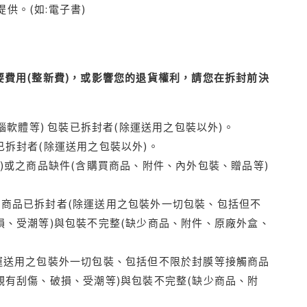
供。(如:電子書)
費用(整新費)，或影響您的退貨權利，請您在拆封前決
腦軟體等) 包裝已拆封者(除運送用之包裝以外)。
拆封者(除運送用之包裝以外)。
)或之商品缺件(含購買商品、附件、內外包裝、贈品等)
商品已拆封者(除運送用之包裝外一切包裝、包括但不
損、受潮等)與包裝不完整(缺少商品、附件、原廠外盒、
運送用之包裝外一切包裝、包括但不限於封膜等接觸商品
觀有刮傷、破損、受潮等)與包裝不完整(缺少商品、附