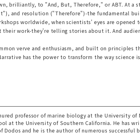
wn, brilliantly, to "And, But, Therefore," or ABT. At
ut"), and resolution ("Therefore")-the fundamental bui
kshops worldwide, when scientists' eyes are opened to 
t their work-they're telling stories about it. And audie
mon verve and enthusiasm, and built on principles tha
arrative has the power to transform the way science i
nured professor of marine biology at the University 
ool at the University of Southern California. He has wr
of Dodos
and he is the author of numerous successful 