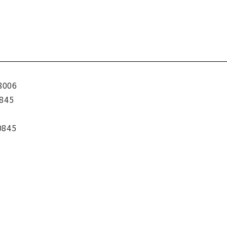
8006
845
0845