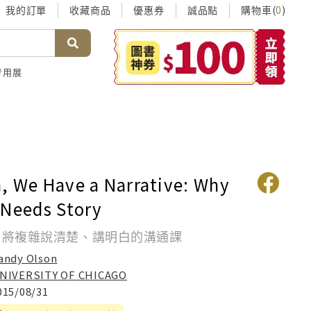
我的訂單
收藏商品
優惠券
誠品點
購物車(
)
0
考用展
, We Have a Narrative: Why
 Needs Story
: 將複雜說清楚、講明白的溝通課
andy Olson
NIVERSITY OF CHICAGO
015/08/31