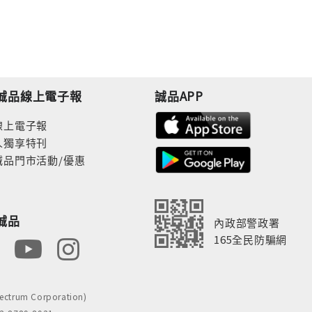
誠品線上電子報
誠品APP
線上電子報
人獨享特刊
誠品門市活動/優惠
誠品
內政部警政署
165全民防騙網
rum Corporation)