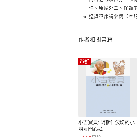
件、原廠外盒、保護
退貨程序請參閱【客
作者相關書籍
79折
小吉寶貝: 明就仁波切的小
朋友開心禪
250