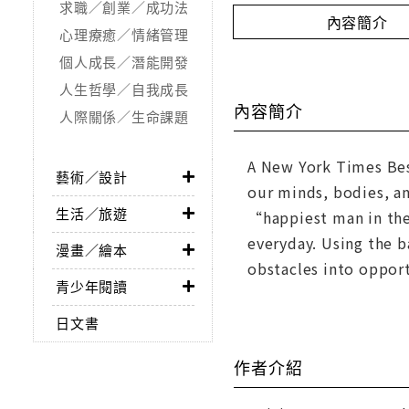
求職／創業／成功法
內容簡介
心理療癒／情緒管理
個人成長／潛能開發
人生哲學／自我成長
內容簡介
人際關係／生命課題
A New York Times Bes
藝術／設計
our minds, bodies, a
生活／旅遊
“happiest man in the
everyday. Using the 
漫畫／繪本
obstacles into oppor
青少年閱讀
日文書
作者介紹