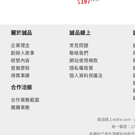
197
關於誠品
誠品線上
企業理念
常見問題
創辦人故事
聯絡我們
經營內容
網站使用條款
發展歷程
隱私權政策
得獎事蹟
個人資料保護法
合作洽談
合作業務範圍
團購業務
誠品線上eslite.com 
統一編號：279
本網站已依台灣網站內容分級規定