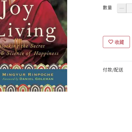
數量
收藏
付款/配送