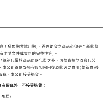
注意！猶豫期非試用期)，辦理退貨之商品必須是全新狀態
有附隨文件或資料的完整性等)。
他紙箱包覆於商品原廠包裝之外，切勿直接於原廠包裝
本公司得依毀損程度扣除回復原狀必要費用(整新費)後
瑕疵，本公司接受退貨。
身有瑕疵外，不接受退貨：
蛋糕)