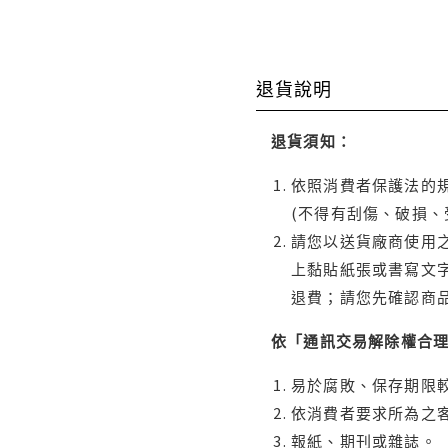
退貨說明
退貨須知：
依照消費者保護法的規
(不得有刮傷、破損、
請您以送貨廠商使用
上黏貼紙張或書寫文
退費；請您先確認商
依「通訊交易解除權合
易於腐敗、保存期限較
依消費者要求所為之客
報紙、期刊或雜誌。