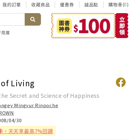
我的訂單
收藏商品
優惠券
誠品點
購物車(
)
0
考用展
of Living
the Secret and Science of Happiness
ongey Mingyur Rinpoche
ROWN
008/04/30
卡
，天天享最高7%回饋