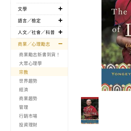
文學
語言／檢定
人文／社會／科普
商業／心理勵志
商業勵志新書到貨！
大眾心理學
宗教
世界趨勢
經濟
商業趨勢
管理
行銷市場
投資理財