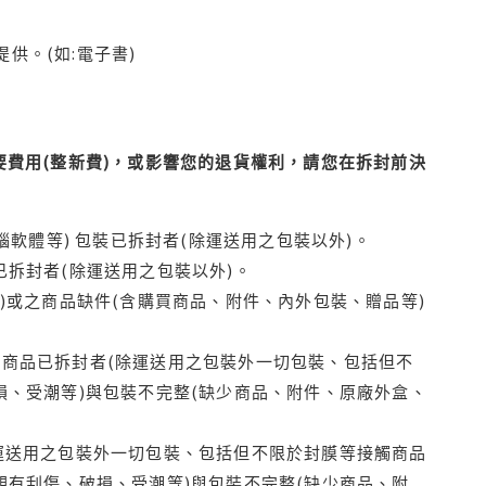
供。(如:電子書)
費用(整新費)，或影響您的退貨權利，請您在拆封前決
腦軟體等) 包裝已拆封者(除運送用之包裝以外)。
拆封者(除運送用之包裝以外)。
)或之商品缺件(含購買商品、附件、內外包裝、贈品等)
商品已拆封者(除運送用之包裝外一切包裝、包括但不
損、受潮等)與包裝不完整(缺少商品、附件、原廠外盒、
運送用之包裝外一切包裝、包括但不限於封膜等接觸商品
觀有刮傷、破損、受潮等)與包裝不完整(缺少商品、附