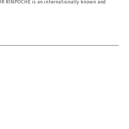
UR RINPOCHE is an internationally known and