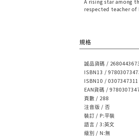
A rising star among 
respected teacher of
規格
誠品貨碼 / 268044367
ISBN13 / 9780307347
ISBN10 / 0307347311
EAN貨碼 / 978030734
頁數 / 288
注音版 / 否
裝訂 / P:平裝
語言 / 3:英文
級別 / N:無