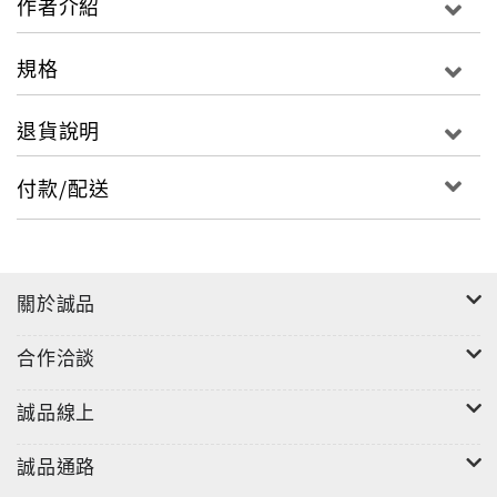
作者介紹
規格
退貨說明
付款/配送
關於誠品
合作洽談
誠品線上
誠品通路