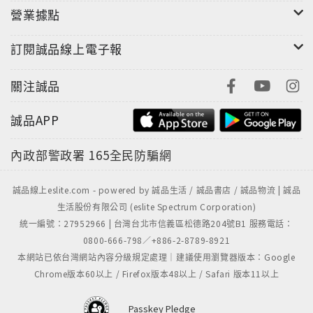
營業據點
訂閱誠品線上電子報
關注誠品
誠品APP
內政部警政署
165全民防騙網
誠品線上eslite.com - powered by 誠品生活 / 誠品書店 / 誠品物流 | 誠品
生活股份有限公司 (eslite Spectrum Corporation)
統一編號：27952966 | 台灣台北市信義區松德路204號B1 服務電話：
0800-666-798／+886-2-8789-8921
本網站已依台灣網站內容分級規定處理｜建議使用瀏覽器版本：Google
Chrome版本60以上 / Firefox版本48以上 / Safari 版本11以上
Passkey Pledge