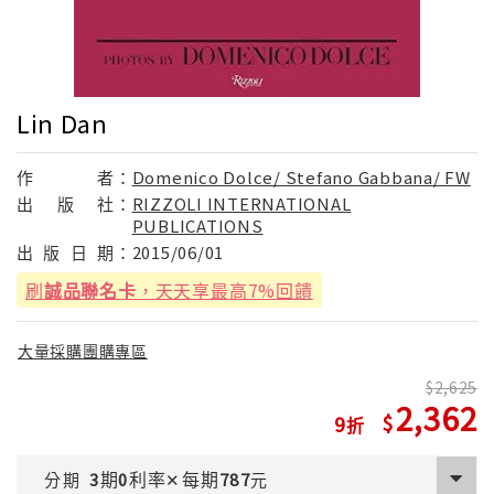
Lin Dan
作
者：
Domenico Dolce/ Stefano Gabbana/ FW
出
版
社：
RIZZOLI INTERNATIONAL
PUBLICATIONS
出
版
日
期：
2015/06/01
刷
誠品聯名卡
，天天享最高7%回饋
大量採購團購專區
2,625
2,362
9
期
利率
每期
分期
3
0
✕
787
元