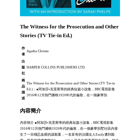
The Witness for the Prosecution and Other
Stories (TV Tie-in Ed.)
作
Agatha Christie
者
出
版
HARPER COLLINS PUBLISHERS LTD.
社
商
The Witness for the Prosecution and Other Stories (TV Tie-in
品
Ed.)：●阿加莎•克里斯蒂的經典短篇小說集，BBC電視影集
描
2016年12月熱門播映1920年代的倫敦，在一個豪華別
述
內容簡介
內容簡介 ●阿加莎•克里斯蒂的經典短篇小說集，BBC電視影集
2016年12月熱門播映1920年代的倫敦，在一個豪華別墅社區內發
生了一宗殘忍血腥的謀殺案，一名富有的法國女人Emily遭到殺