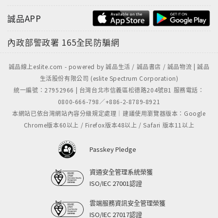
誠品APP
內政部警政署
165全民防騙網
誠品線上eslite.com - powered by 誠品生活 / 誠品書店 / 誠品物流 | 誠品
生活股份有限公司 (eslite Spectrum Corporation)
統一編號：27952966 | 台灣台北市信義區松德路204號B1 服務電話：
0800-666-798／+886-2-8789-8921
本網站已依台灣網站內容分級規定處理｜建議使用瀏覽器版本：Google
Chrome版本60以上 / Firefox版本48以上 / Safari 版本11以上
Passkey Pledge
資通安全管理系統榮獲
ISO/IEC 27001認證
雲端服務資訊安全管理榮獲
ISO/IEC 27017認證