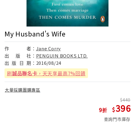
My Husband's Wife
作
者：
Jane Corry
出
版
社：
PENGUIN BOOKS LTD.
出
版
日
期：
2016/08/24
刷
誠品聯名卡
，天天享最高7%回饋
大量採購團購專區
440
396
9
查詢門市庫存