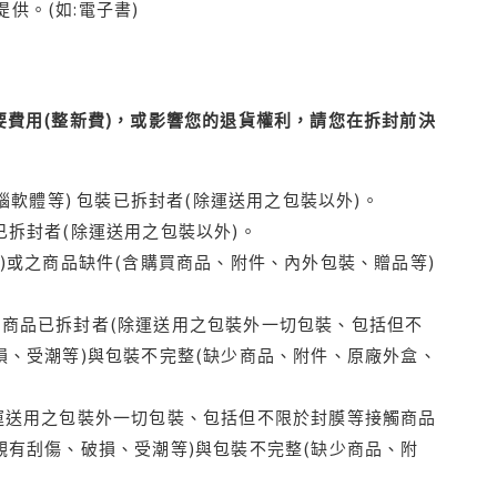
供。(如:電子書)
費用(整新費)，或影響您的退貨權利，請您在拆封前決
腦軟體等) 包裝已拆封者(除運送用之包裝以外)。
拆封者(除運送用之包裝以外)。
)或之商品缺件(含購買商品、附件、內外包裝、贈品等)
商品已拆封者(除運送用之包裝外一切包裝、包括但不
損、受潮等)與包裝不完整(缺少商品、附件、原廠外盒、
運送用之包裝外一切包裝、包括但不限於封膜等接觸商品
觀有刮傷、破損、受潮等)與包裝不完整(缺少商品、附