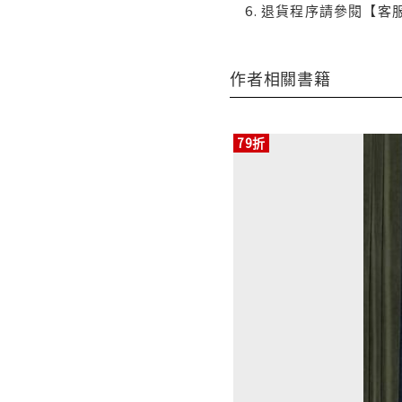
退貨程序請參閱【客
作者相關書籍
79折