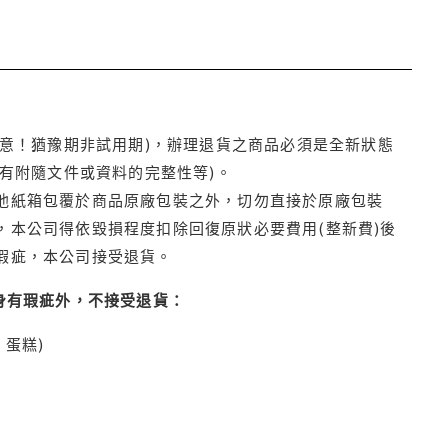
注意！猶豫期非試用期)，辦理退貨之商品必須是全新狀態
有附隨文件或資料的完整性等)。
他紙箱包覆於商品原廠包裝之外，切勿直接於原廠包裝
本公司得依毀損程度扣除回復原狀必要費用(整新費)後
瑕疵，本公司接受退貨。
身有瑕疵外，不接受退貨：
蛋糕)