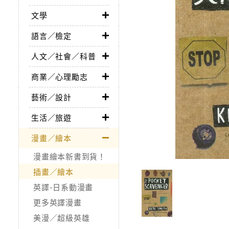
文學
語言／檢定
人文／社會／科普
商業／心理勵志
藝術／設計
生活／旅遊
漫畫／繪本
漫畫繪本新書到貨！
插畫／繪本
英譯-日系動漫畫
更多英譯漫畫
美漫／超級英雄