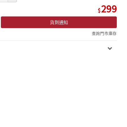
299
貨到通知
查詢門市庫存