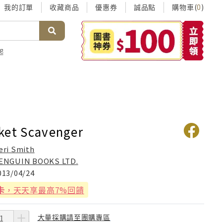
我的訂單
收藏商品
優惠券
誠品點
購物車(
)
0
起
ket Scavenger
eri Smith
ENGUIN BOOKS LTD.
013/04/24
卡
，天天享最高7%回饋
大量採購請至團購專區