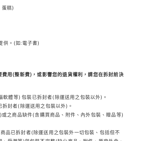
蛋糕)
供。(如:電子書)
費用(整新費)，或影響您的退貨權利，請您在拆封前決
腦軟體等) 包裝已拆封者(除運送用之包裝以外)。
拆封者(除運送用之包裝以外)。
)或之商品缺件(含購買商品、附件、內外包裝、贈品等)
商品已拆封者(除運送用之包裝外一切包裝、包括但不
損、受潮等)與包裝不完整(缺少商品、附件、原廠外盒、