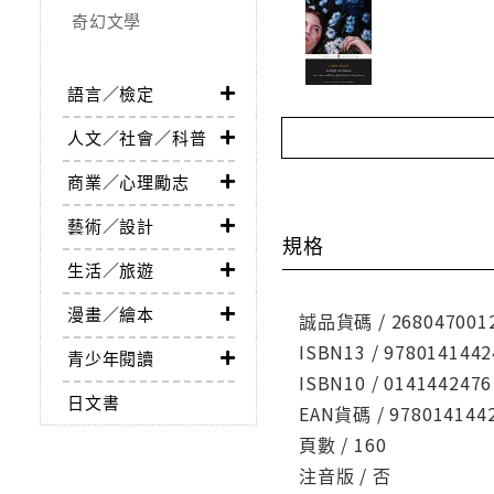
奇幻文學
語言／檢定
人文／社會／科普
商業／心理勵志
藝術／設計
規格
生活／旅遊
漫畫／繪本
誠品貨碼 / 268047001
ISBN13 / 9780141442
青少年閱讀
ISBN10 / 0141442476
日文書
EAN貨碼 / 978014144
頁數 / 160
注音版 / 否