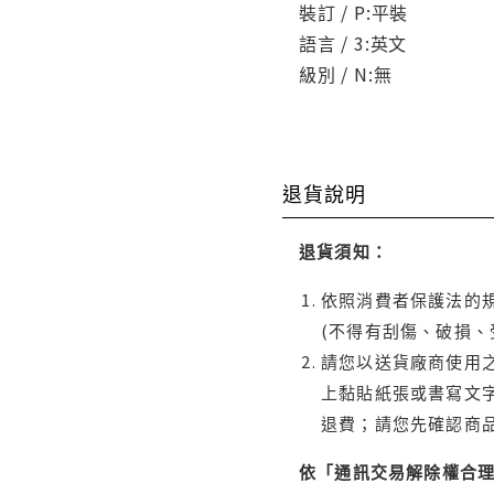
裝訂 / P:平裝
語言 / 3:英文
級別 / N:無
退貨說明
退貨須知：
依照消費者保護法的規
(不得有刮傷、破損、
請您以送貨廠商使用
上黏貼紙張或書寫文
退費；請您先確認商
依「通訊交易解除權合