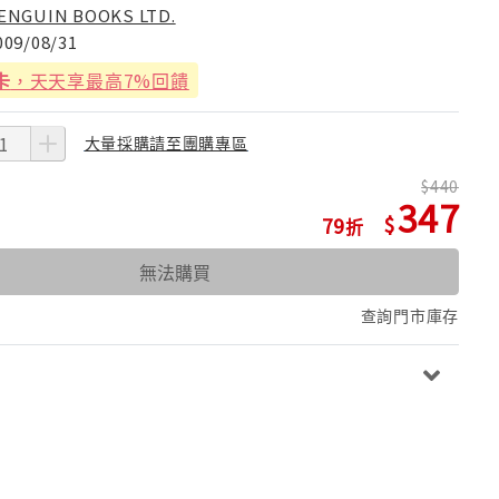
ENGUIN BOOKS LTD.
009/08/31
卡
，天天享最高7%回饋
大量採購請至團購專區
440
347
79
無法購買
查詢門市庫存