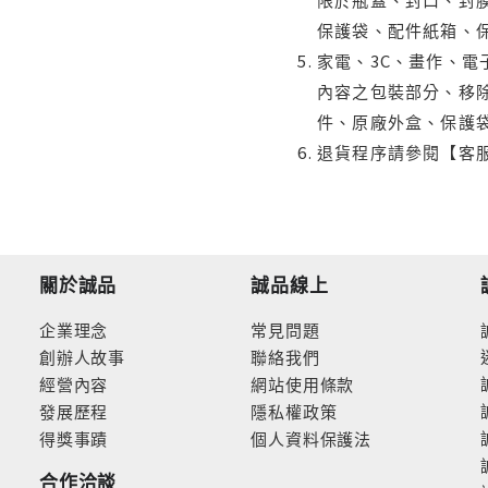
保護袋、配件紙箱、
家電、3C、畫作、
內容之包裝部分、移除
件、原廠外盒、保護
退貨程序請參閱【客
關於誠品
誠品線上
企業理念
常見問題
創辦人故事
聯絡我們
經營內容
網站使用條款
發展歷程
隱私權政策
得獎事蹟
個人資料保護法
合作洽談