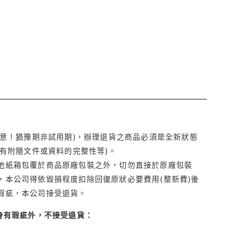
注意！猶豫期非試用期)，辦理退貨之商品必須是全新狀態
有附隨文件或資料的完整性等)。
他紙箱包覆於商品原廠包裝之外，切勿直接於原廠包裝
本公司得依毀損程度扣除回復原狀必要費用(整新費)後
瑕疵，本公司接受退貨。
身有瑕疵外，不接受退貨：