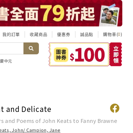
我的訂單
收藏商品
優惠券
誠品點
購物車(
)
0
慶中元
ht and Delicate
rs and Poems of John Keats to Fanny Brawne
eats, John/ Campion, Jane