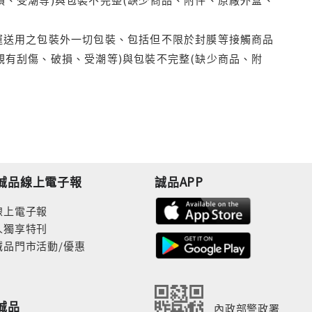
運送用之包裝外一切包裝、包括但不限於封膜等接觸商品
觀有刮傷、破損、受潮等)與包裝不完整(缺少商品、附
誠品線上電子報
誠品APP
線上電子報
人獨享特刊
誠品門市活動/優惠
誠品
內政部警政署