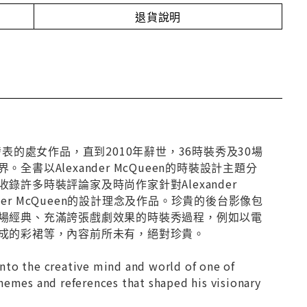
退貨說明
993年發表的處女作品，直到2010年辭世，36時裝秀及30場
以Alexander McQueen的時裝設計主題分
許多時裝評論家及時尚作家針對Alexander
er McQueen的設計理念及作品。珍貴的後台影像包
場經典、充滿誇張戲劇效果的時裝秀過程，例如以電
成的彩裙等，內容前所未有，絕對珍貴。
nto the creative mind and world of one of
hemes and references that shaped his visionary