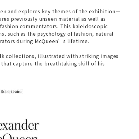
ueen and explores key themes of the exhibition—
ures previously unseen material as well as
 fashion commentators. This kaleidoscopic
, such as the psychology of fashion, natural
borators during McQueen’s lifetime.
 collections, illustrated with striking images
hat capture the breathtaking skill of his