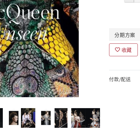
分期
方案
收藏
付款/配送