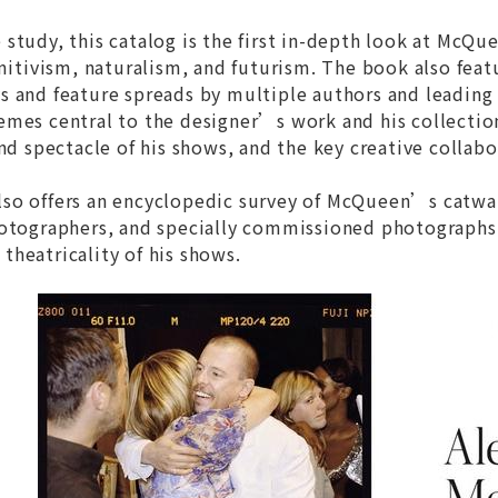
study, this catalog is the first in-depth look at McQ
imitivism, naturalism, and futurism. The book also feat
s and feature spreads by multiple authors and leading
mes central to the designer’s work and his collections
and spectacle of his shows, and the key creative colla
so offers an encyclopedic survey of McQueen’s catwalk
otographers, and specially commissioned photographs t
heatricality of his shows.