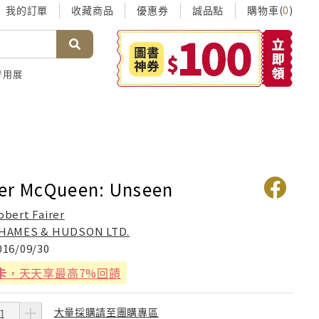
我的訂單
收藏商品
優惠券
誠品點
購物車(
)
0
考用展
er McQueen: Unseen
obert Fairer
HAMES & HUDSON LTD.
016/09/30
卡
，天天享最高7%回饋
大量採購請至團購專區