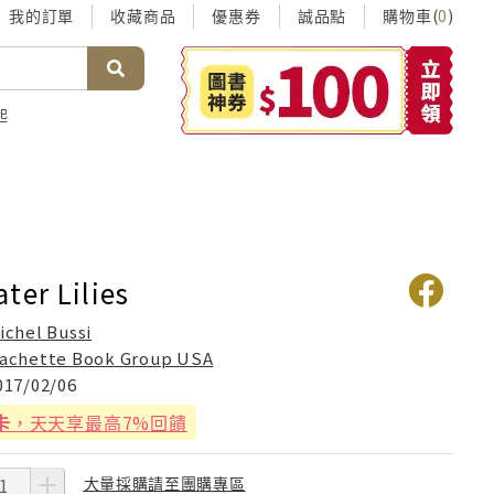
我的訂單
收藏商品
優惠券
誠品點
購物車(
)
0
起
ter Lilies
ichel Bussi
achette Book Group USA
017/02/06
卡
，天天享最高7%回饋
大量採購請至團購專區