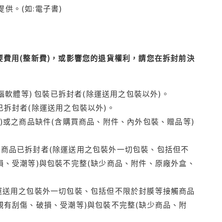
供。(如:電子書)
費用(整新費)，或影響您的退貨權利，請您在拆封前決
腦軟體等) 包裝已拆封者(除運送用之包裝以外)。
拆封者(除運送用之包裝以外)。
)或之商品缺件(含購買商品、附件、內外包裝、贈品等)
商品已拆封者(除運送用之包裝外一切包裝、包括但不
損、受潮等)與包裝不完整(缺少商品、附件、原廠外盒、
運送用之包裝外一切包裝、包括但不限於封膜等接觸商品
觀有刮傷、破損、受潮等)與包裝不完整(缺少商品、附