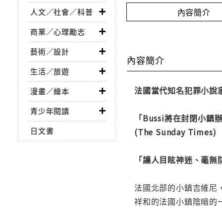
內容簡介
人文／社會／科普
商業／心理勵志
藝術／設計
內容簡介
生活／旅遊
法國當代知名犯罪小說家
漫畫／繪本
青少年閱讀
「Bussi將在封閉小
日文書
(The Sunday Times)
「讓人目眩神迷、毫無防備又
法國北部的小鎮吉維尼
祥和的法國小鎮陰暗的