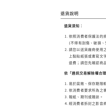
退貨說明
退貨須知：
依照消費者保護法的規
(不得有刮傷、破損、
請您以送貨廠商使用
上黏貼紙張或書寫文
退費；請您先確認商
依「通訊交易解除權合
易於腐敗、保存期限較
依消費者要求所為之客
報紙、期刊或雜誌。
經消費者拆封之影音