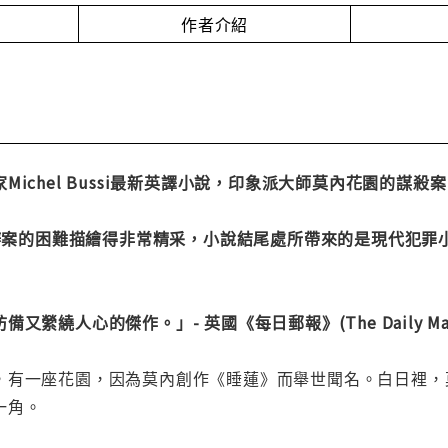
作者介紹
Michel Bussi最新英譯小說，印象派大師莫內花園的謀
鎮辦案的困難描繪得非常精采，小說結尾處所帶來的是現代犯罪
縈繞人心的傑作。」- 英國《每日郵報》(The Daily Mai
，有一座花園，因為莫內創作《睡蓮》而舉世聞名。白日裡，
一角。