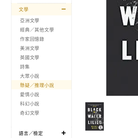
文學
亞洲文學
經典／其他文學
作家回憶錄
美洲文學
英國文學
詩集
大眾小說
懸疑／推理小說
愛情小說
科幻小說
奇幻文學
語言／檢定