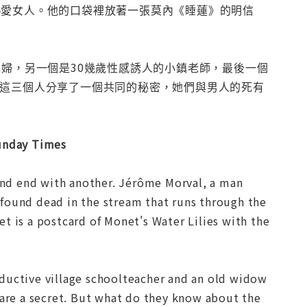
一如熱愛女人。他的口袋裡放著一張莫內《睡蓮》的明信
寡婦，另一個是30幾歲性感誘人的小鎮老師，最後一個
。這三個人分享了一個共同的秘密，她們與男人的死有
Sunday Times
 and end with another. Jérôme Morval, a man
 found dead in the stream that runs through the
t is a postcard of Monet's Water Lilies with the
eductive village schoolteacher and an old widow
hare a secret. But what do they know about the