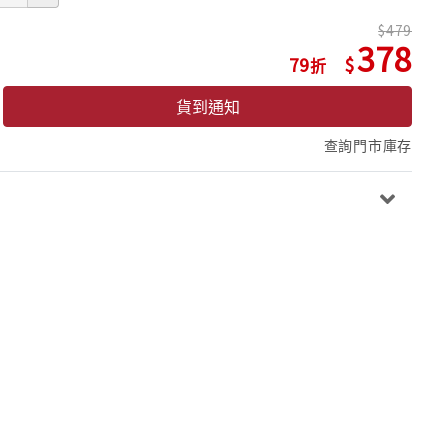
479
378
79
貨到通知
查詢門市庫存