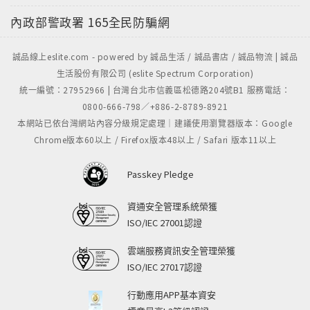
內政部警政署
165全民防騙網
誠品線上eslite.com - powered by 誠品生活 / 誠品書店 / 誠品物流 | 誠品
生活股份有限公司 (eslite Spectrum Corporation)
統一編號：27952966 | 台灣台北市信義區松德路204號B1 服務電話：
0800-666-798／+886-2-8789-8921
本網站已依台灣網站內容分級規定處理｜建議使用瀏覽器版本：Google
Chrome版本60以上 / Firefox版本48以上 / Safari 版本11以上
Passkey Pledge
資通安全管理系統榮獲
ISO/IEC 27001認證
雲端服務資訊安全管理榮獲
ISO/IEC 27017認證
行動應用APP基本資安