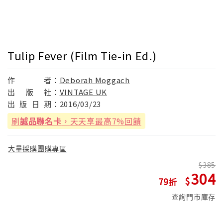
Tulip Fever (Film Tie-in Ed.)
作
者：
Deborah Moggach
出
版
社：
VINTAGE UK
出
版
日
期：
2016/03/23
刷
誠品聯名卡
，天天享最高7%回饋
大量採購團購專區
385
304
79
查詢門市庫存