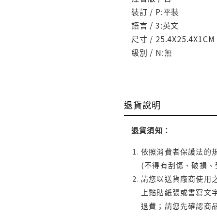
裝訂 / P:平裝
語言 / 3:英文
尺寸 / 25.4X25.4X1CM
級別 / N:無
退貨說明
退貨須知：
依照消費者保護法的規
(不得有刮傷、破損、
請您以送貨廠商使用
上黏貼紙張或書寫文
退費；請您先確認商