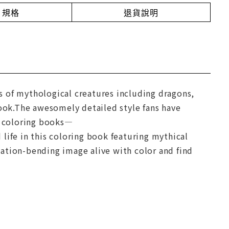
規格
退貨說明
ns of mythological creatures including dragons,
book.The awesomely detailed style fans have
g coloring books—
fe in this coloring book featuring mythical
ation-bending image alive with color and find