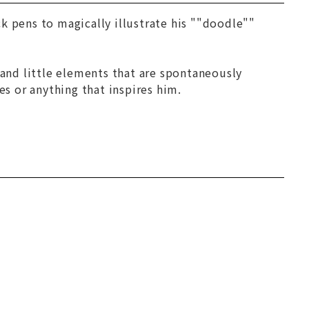
k pens to magically illustrate his ""doodle""
 and little elements that are spontaneously
s or anything that inspires him.