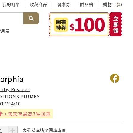
我的訂單
收藏商品
優惠券
誠品點
購物車(
)
0
考用展
orphia
erby Rosanes
DITIONS PLUMES
017/04/10
卡
，天天享最高7%回饋
大量採購請至團購專區