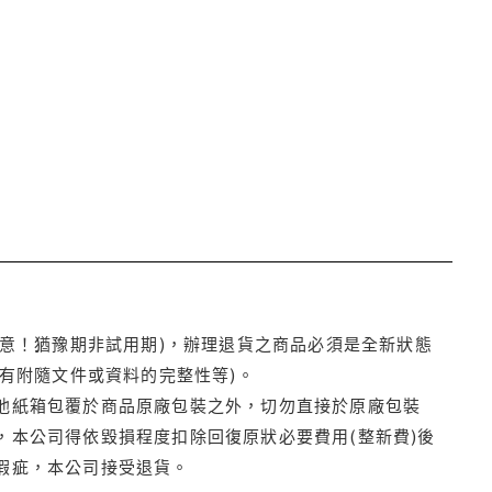
注意！猶豫期非試用期)，辦理退貨之商品必須是全新狀態
有附隨文件或資料的完整性等)。
他紙箱包覆於商品原廠包裝之外，切勿直接於原廠包裝
本公司得依毀損程度扣除回復原狀必要費用(整新費)後
瑕疵，本公司接受退貨。