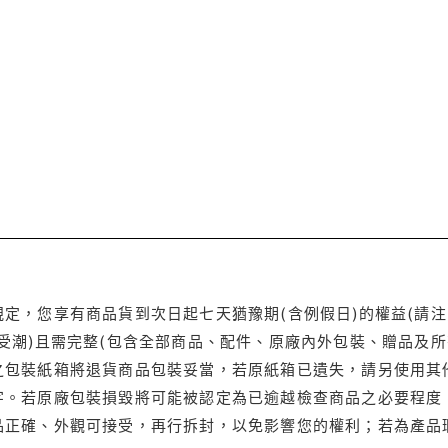
定，您享有商品貨到次日起七天猶豫期(含例假日)的權益(請
受潮)且需完整(包含全部商品、配件、原廠內外包裝、贈品及所
之包裝紙箱將退貨商品包裝妥當，若原紙箱已遺失，請另使用其
字。若原廠包裝損毀將可能被認定為已逾越檢查商品之必要程度，
品正確、外觀可接受，再行拆封，以免影響您的權利；若為產品