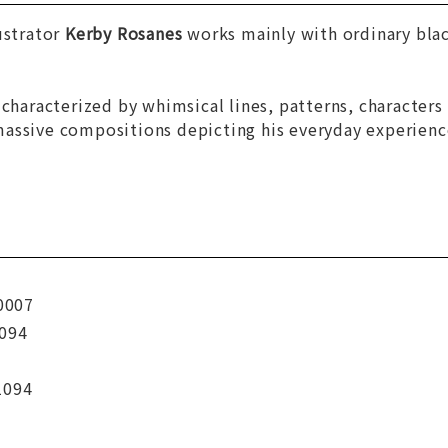
ustrator
Kerby Rosanes
works mainly with ordinary blac
 characterized by whimsical lines, patterns, characters
assive compositions depicting his everyday experience
0007
094
1094