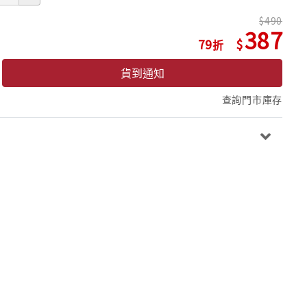
490
387
79
貨到通知
查詢門市庫存