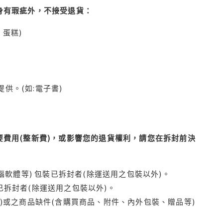
身有瑕疵外，不接受退貨：
蛋糕)
供。(如:電子書)
費用(整新費)，或影響您的退貨權利，請您在拆封前決
腦軟體等) 包裝已拆封者(除運送用之包裝以外)。
拆封者(除運送用之包裝以外)。
)或之商品缺件(含購買商品、附件、內外包裝、贈品等)