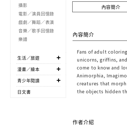
攝影
內容簡介
電影／演員回憶錄
戲劇／舞蹈／表演
音樂／歌手回憶錄
內容簡介
樂譜
Fans of adult colorin
生活／旅遊
unicorns, griffins, a
come to know and lov
漫畫／繪本
Animorphia, Imagimor
青少年閱讀
creatures that morph 
the objects hidden th
日文書
作者介紹