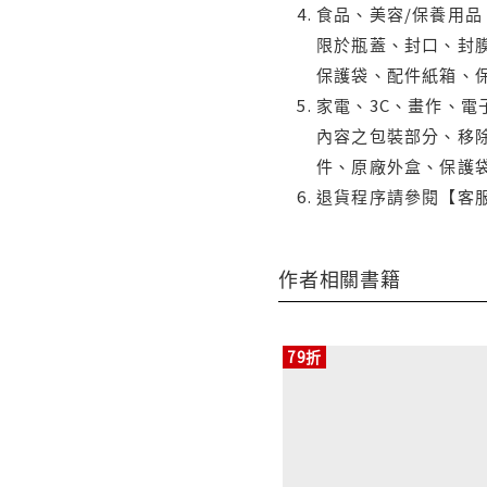
食品、美容/保養用
限於瓶蓋、封口、封膜
保護袋、配件紙箱、
家電、3C、畫作、
內容之包裝部分、移除
件、原廠外盒、保護
退貨程序請參閱【客
作者相關書籍
79折