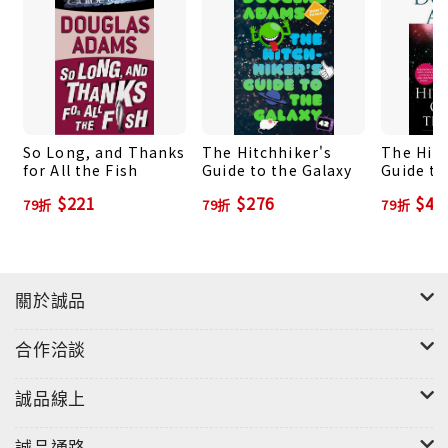
So Long, and Thanks
The Hitchhiker's
The Hitc
for All the Fish
Guide to the Galaxy
Guide to
$221
$276
$41
79折
79折
79折
關於誠品
合作洽談
誠品線上
誠品通路