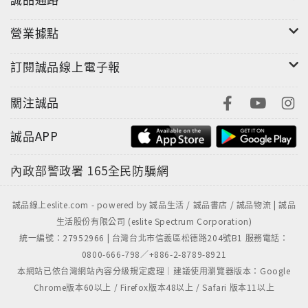
營業據點
訂閱誠品線上電子報
關注誠品
誠品APP
內政部警政署
165全民防騙網
誠品線上eslite.com - powered by 誠品生活 / 誠品書店 / 誠品物流 | 誠品
生活股份有限公司 (eslite Spectrum Corporation)
統一編號：27952966 | 台灣台北市信義區松德路204號B1 服務電話：
0800-666-798／+886-2-8789-8921
本網站已依台灣網站內容分級規定處理｜建議使用瀏覽器版本：Google
Chrome版本60以上 / Firefox版本48以上 / Safari 版本11以上