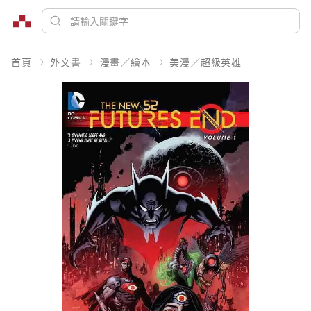
首頁
外文書
漫畫／繪本
美漫／超級英雄