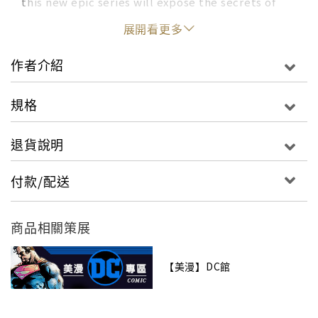
this new epic series will expose the secrets of
the New 52 universe!Collects issues #0-17.
展開看更多
作者介紹
規格
退貨說明
付款/配送
商品相關策展
【美漫】DC館