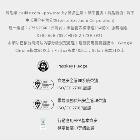
誠品線上eslite.com - powered by 誠品生活 / 誠品書店 / 誠品物流 | 誠品
生活股份有限公司 (eslite Spectrum Corporation)
統一編號：27952966 | 台灣台北市信義區松德路204號B1 服務電話：
0800-666-798／+886-2-8789-8921
本網站已依台灣網站內容分級規定處理｜建議使用瀏覽器版本：Google
Chrome版本60以上 / Firefox版本48以上 / Safari 版本11以上
Passkey Pledge
資通安全管理系統榮獲
ISO/IEC 27001認證
雲端服務資訊安全管理榮獲
ISO/IEC 27017認證
行動應用APP基本資安
標章最高L3等級認證