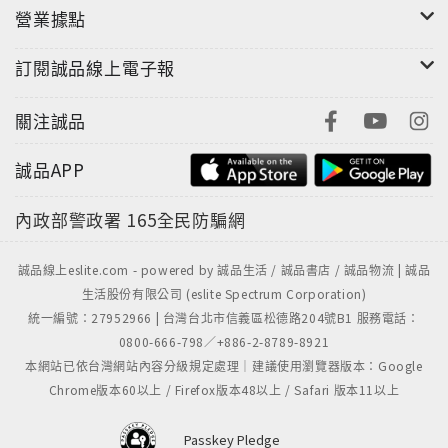
營業據點
訂閱誠品線上電子報
關注誠品
誠品APP
內政部警政署
165全民防騙網
誠品線上eslite.com - powered by 誠品生活 / 誠品書店 / 誠品物流 | 誠品
生活股份有限公司 (eslite Spectrum Corporation)
統一編號：27952966 | 台灣台北市信義區松德路204號B1 服務電話：
0800-666-798／+886-2-8789-8921
本網站已依台灣網站內容分級規定處理｜建議使用瀏覽器版本：Google
Chrome版本60以上 / Firefox版本48以上 / Safari 版本11以上
Passkey Pledge