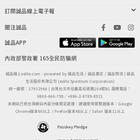
訂閱誠品線上電子報
關注誠品
誠品APP
內政部警政署
165全民防騙網
誠品線上eslite.com - powered by 誠品生活 / 誠品書店 / 誠品物流 | 誠品
生活股份有限公司 (eslite Spectrum Corporation)
統一編號：27952966 | 台灣台北市信義區松德路204號B1 服務電話：
0800-666-798／+886-2-8789-8921
本網站已依台灣網站內容分級規定處理｜建議使用瀏覽器版本：Google
Chrome版本60以上 / Firefox版本48以上 / Safari 版本11以上
Passkey Pledge