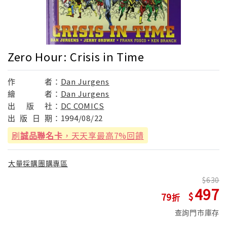
Zero Hour: Crisis in Time
作
者：
Dan Jurgens
繪
者：
Dan Jurgens
出
版
社：
DC COMICS
出
版
日
期：
1994/08/22
刷
誠品聯名卡
，天天享最高7%回饋
大量採購團購專區
630
497
79
查詢門市庫存