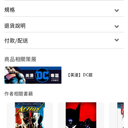
規格
退貨說明
付款/配送
商品相關策展
【美漫】DC館
作者相關書籍