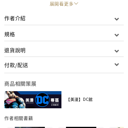
selling series with INJUSTICE: GODS AMONG US -
展開看更多
YEAR FOUR VOL. 1.
作者介紹
Collects issues #1-6.
規格
退貨說明
付款/配送
商品相關策展
【美漫】DC館
作者相關書籍