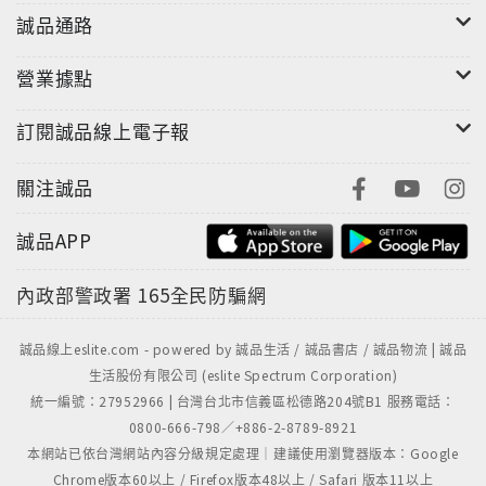
誠品通路
營業據點
訂閱誠品線上電子報
關注誠品
誠品APP
內政部警政署
165全民防騙網
誠品線上eslite.com - powered by 誠品生活 / 誠品書店 / 誠品物流 | 誠品
生活股份有限公司 (eslite Spectrum Corporation)
統一編號：27952966 | 台灣台北市信義區松德路204號B1 服務電話：
0800-666-798／+886-2-8789-8921
本網站已依台灣網站內容分級規定處理｜建議使用瀏覽器版本：Google
Chrome版本60以上 / Firefox版本48以上 / Safari 版本11以上