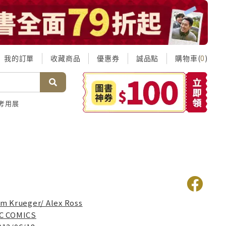
我的訂單
收藏商品
優惠券
誠品點
購物車(
)
0
考用展
im Krueger/ Alex Ross
C COMICS