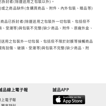
拆封者(除運送用之包裝以外)。
)或之商品缺件(含購買商品、附件、內外包裝、贈品等)
商品已拆封者(除運送用之包裝外一切包裝、包括但不
損、受潮等)與包裝不完整(缺少商品、附件、原廠外盒、
運送用之包裝外一切包裝、包括但不限於封膜等接觸商品
觀有刮傷、破損、受潮等)與包裝不完整(缺少商品、附
誠品線上電子報
誠品APP
線上電子報
人獨享特刊