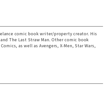
eelance comic book writer/property creator. His
r and The Last Straw Man. Other comic book
 Comics, as well as Avengers, X-Men, Star Wars,