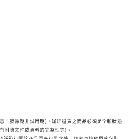
注意！猶豫期非試用期)，辦理退貨之商品必須是全新狀態
有附隨文件或資料的完整性等)。
他紙箱包覆於商品原廠包裝之外，切勿直接於原廠包裝