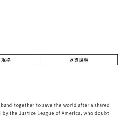
規格
退貨說明
 band together to save the world after a shared
d by the Justice League of America, who doubt