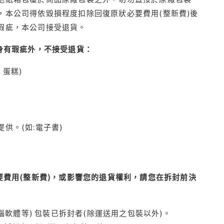
本公司得依毀損程度扣除回復原狀必要費用(整新費)後
瑕疵，本公司接受退貨。
身有瑕疵外，不接受退貨：
蛋糕)
供。(如:電子書)
費用(整新費)，或影響您的退貨權利，請您在拆封前決
腦軟體等) 包裝已拆封者(除運送用之包裝以外)。