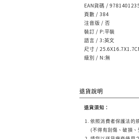
EAN貨碼 / 978140123
頁數 / 384
注音版 / 否
裝訂 / P:平裝
語言 / 3:英文
尺寸 / 25.6X16.7X1.7
級別 / N:無
退貨說明
退貨須知：
依照消費者保護法的規
(不得有刮傷、破損、
請您以送貨廠商使用