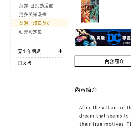
英譯-日系動漫畫
更多英譯漫畫
美漫／超級英雄
動漫設定集
青少年閱讀
內容簡介
日文書
內容簡介
After the villains of
dream that seems to 
their true motives. T