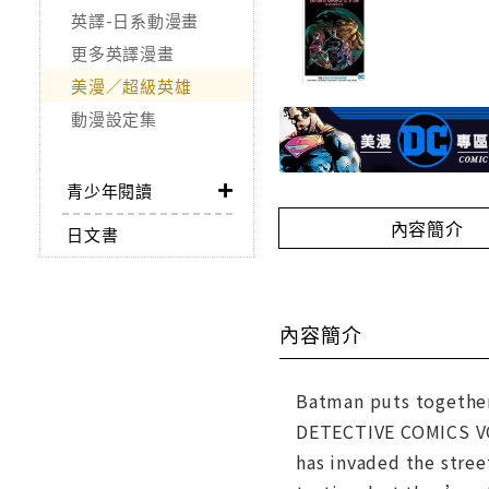
英譯-日系動漫畫
更多英譯漫畫
美漫／超級英雄
動漫設定集
青少年閱讀
內容簡介
日文書
內容簡介
Batman puts together
DETECTIVE COMICS VOL
has invaded the stre