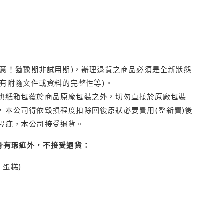
注意！猶豫期非試用期)，辦理退貨之商品必須是全新狀態
有附隨文件或資料的完整性等)。
他紙箱包覆於商品原廠包裝之外，切勿直接於原廠包裝
本公司得依毀損程度扣除回復原狀必要費用(整新費)後
瑕疵，本公司接受退貨。
身有瑕疵外，不接受退貨：
蛋糕)