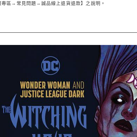
服專區→常見問題→誠品線上退貨退款】之說明。