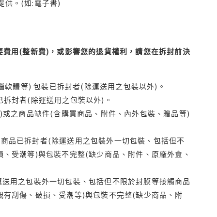
供。(如:電子書)
費用(整新費)，或影響您的退貨權利，請您在拆封前決
腦軟體等) 包裝已拆封者(除運送用之包裝以外)。
拆封者(除運送用之包裝以外)。
)或之商品缺件(含購買商品、附件、內外包裝、贈品等)
商品已拆封者(除運送用之包裝外一切包裝、包括但不
損、受潮等)與包裝不完整(缺少商品、附件、原廠外盒、
運送用之包裝外一切包裝、包括但不限於封膜等接觸商品
觀有刮傷、破損、受潮等)與包裝不完整(缺少商品、附