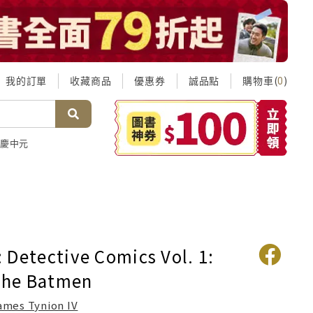
我的訂單
收藏商品
優惠券
誠品點
購物車(
)
0
慶中元
 Detective Comics Vol. 1:
 the Batmen
ames Tynion IV