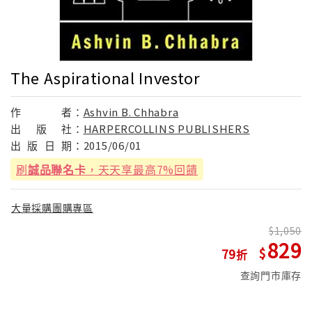
The Aspirational Investor
作
者：
Ashvin B. Chhabra
出
版
社：
HARPERCOLLINS PUBLISHERS
出
版
日
期：
2015/06/01
刷
誠品聯名卡
，天天享最高7%回饋
大量採購團購專區
1,050
829
79
查詢門市庫存