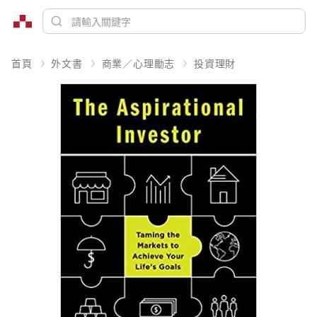
首頁
外文書
商業／心理勵志
投資理財