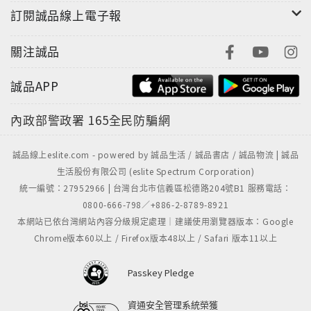
訂閱誠品線上電子報
關注誠品
誠品APP
內政部警政署
165全民防騙網
誠品線上eslite.com - powered by 誠品生活 / 誠品書店 / 誠品物流 | 誠品
生活股份有限公司 (eslite Spectrum Corporation)
統一編號：27952966 | 台灣台北市信義區松德路204號B1 服務電話：
0800-666-798／+886-2-8789-8921
本網站已依台灣網站內容分級規定處理｜建議使用瀏覽器版本：Google
Chrome版本60以上 / Firefox版本48以上 / Safari 版本11以上
Passkey Pledge
資通安全管理系統榮獲