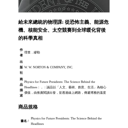
給未來總統的物理課: 從恐怖主義、能源危
機、核能安全、太空競賽到全球暖化背後
的科學真相
作
理查．繆勒
者
出
版
W. W. NORTON & COMPANY, INC.
社
商
Physics for Future Presidents: The Science Behind the
品
Headlines：，：誠品以「人文、藝術、創意、生活」為核心
描
價值，由推廣閱讀出發，並透過線上網路，傳遞博雅的溫度
述
商品規格
Physics for Future Presidents: The Science Behind the
書名 /
Headlines