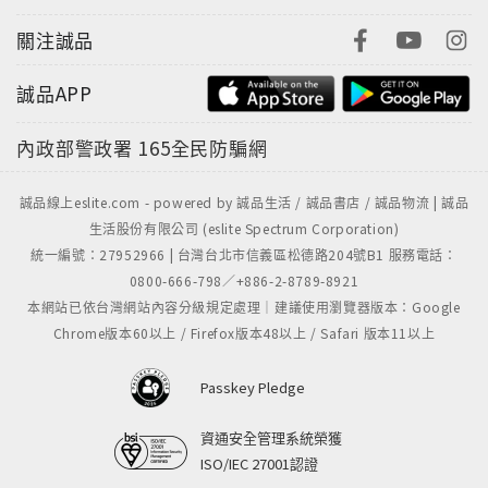
關注誠品
誠品APP
內政部警政署
165全民防騙網
誠品線上eslite.com - powered by 誠品生活 / 誠品書店 / 誠品物流 | 誠品
生活股份有限公司 (eslite Spectrum Corporation)
統一編號：27952966 | 台灣台北市信義區松德路204號B1 服務電話：
0800-666-798／+886-2-8789-8921
本網站已依台灣網站內容分級規定處理｜建議使用瀏覽器版本：Google
Chrome版本60以上 / Firefox版本48以上 / Safari 版本11以上
Passkey Pledge
資通安全管理系統榮獲
ISO/IEC 27001認證