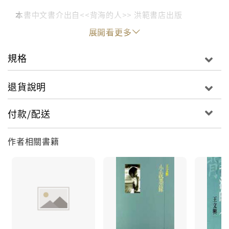
本書中文書介出自<<背海的人>> 洪範書店出版
展開看更多
規格
退貨說明
付款/配送
作者相關書籍