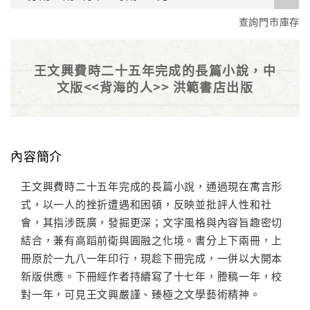
查詢門市庫存
王文興費時二十五年完成的長篇小說，中
文版<<背海的人>> 洪範書店出版
內容簡介
王文興費時二十五年完成的長篇小說，通過現在寓言形
式，以一人的挫折遭遇和困頓，反映並批評人性和社
會，其指涉既廣，發掘更深；文字風格與內容旨趣密切
結合，兼有高蹈前衛與圓融之化境。書分上下兩冊，上
冊原於一九八一年印行，現趁下冊完成，一併以大開本
新版供應。下冊經作者持續寫了十七年，謄稿一年，校
對一年，可見王文興嚴謹、臻極之文學藝術精神。