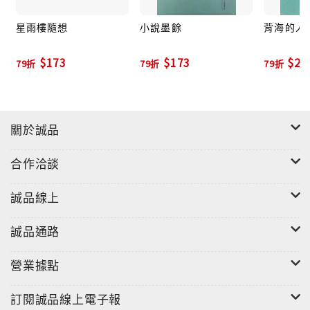
星雨樓隨想
小說墨餘
背海的人 
$173
$173
$22
79折
79折
79折
關於誠品
合作洽談
誠品線上
誠品通路
營業據點
訂閱誠品線上電子報