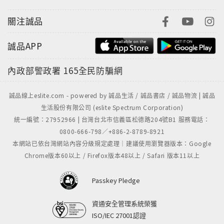
關注誠品
誠品APP
內政部警政署
165全民防騙網
誠品線上eslite.com - powered by 誠品生活 / 誠品書店 / 誠品物流 | 誠品
生活股份有限公司 (eslite Spectrum Corporation)
統一編號：27952966 | 台灣台北市信義區松德路204號B1 服務電話：
0800-666-798／+886-2-8789-8921
本網站已依台灣網站內容分級規定處理｜建議使用瀏覽器版本：Google
Chrome版本60以上 / Firefox版本48以上 / Safari 版本11以上
Passkey Pledge
資通安全管理系統榮獲
ISO/IEC 27001認證