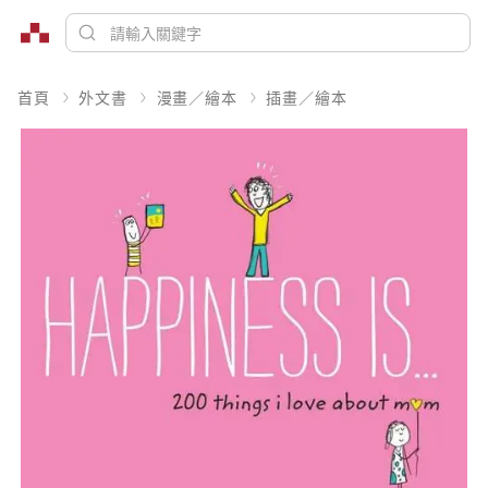
首頁
外文書
漫畫／繪本
插畫／繪本