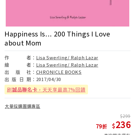
Happiness Is... 200 Things I Love
about Mom
作
者：
Lisa Swerling/ Ralph Lazar
繪
者：
Lisa Swerling/ Ralph Lazar
出
版
社：
CHRONICLE BOOKS
出
版
日
期：
2017/04/30
刷
誠品聯名卡
，天天享最高7%回饋
大量採購團購專區
299
236
79