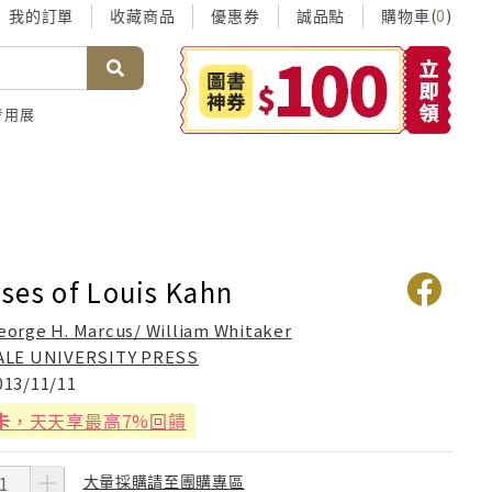
我的訂單
收藏商品
優惠券
誠品點
購物車(
)
0
考用展
ses of Louis Kahn
eorge H. Marcus/ William Whitaker
ALE UNIVERSITY PRESS
013/11/11
卡
，天天享最高7%回饋
大量採購請至團購專區