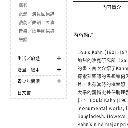
攝影
內容簡介
電影／演員回憶錄
戲劇／舞蹈／表演
音樂／歌手回憶錄
內容簡介
樂譜
Louis Kahn (19
生活／旅遊
加州的沙克研究所（Sa
的書，首次介紹了Kah
漫畫／繪本
探索建築師的思想如何
青少年閱讀
片，也有當時的檔案照，還
大學的藝術史兼任助理教授
日文書
料。 Louis Kahn (1901-
monumental works, in
Bangladesh. However, 
Kahn's nine major pri