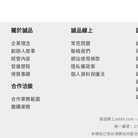
關於誠品
誠品線上
企業理念
常見問題
創辦人故事
聯絡我們
經營內容
網站使用條款
發展歷程
隱私權政策
得獎事蹟
個人資料保護法
合作洽談
合作業務範圍
團購業務
誠品線上eslite.com 
統一編號：279
本網站已依台灣網站內容分級規定