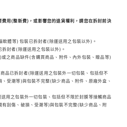
費用(整新費)，或影響您的退貨權利，請您在拆封前決
腦軟體等) 包裝已拆封者(除運送用之包裝以外)。
拆封者(除運送用之包裝以外)。
)或之商品缺件(含購買商品、附件、內外包裝、贈品等)
商品已拆封者(除運送用之包裝外一切包裝、包括但不
損、受潮等)與包裝不完整(缺少商品、附件、原廠外盒、
運送用之包裝外一切包裝、包括但不限於封膜等接觸商品
觀有刮傷、破損、受潮等)與包裝不完整(缺少商品、附