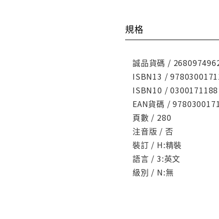
規格
誠品貨碼 / 268097496
ISBN13 / 9780300171
ISBN10 / 0300171188
EAN貨碼 / 978030017
頁數 / 280
注音版 / 否
裝訂 / H:精裝
語言 / 3:英文
級別 / N:無