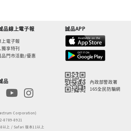
誠品線上電子報
誠品APP
線上電子報
人獨享特刊
誠品門市活動/優惠
誠品
內政部警政署
165全民防騙網
rum Corporation)
8789-8921
 / Safari 版本11以上