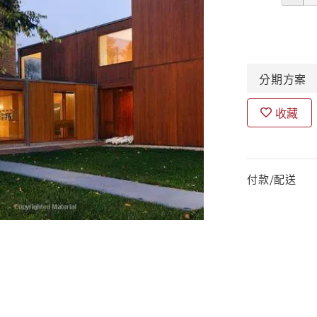
分期
方案
收藏
付款/配送