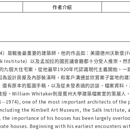
作者介紹
01-1974）是戰後最重要的建築師，他的作品如：美國德州沃斯堡(Fort 
lk Institute）以及孟加拉的國民議會廳都十分受人推
n的九個大住宅案，從他最早1920年代認識現代主義開始，一
因為設計房屋及內部裝潢時，和客戶溝通並欣賞案子當地的建
有原本的藍圖手稿，以及從未發表過的訪談、檔案資料，甚至還有K
，William Whitaker則是賓州大學建築檔案室的策展人，
-1974), one of the most important architects of the p
cluding the Kimbell Art Museum, the Salk Institute, 
the importance of his houses has been largely overlook
vate houses. Beginning with his earliest encounters w