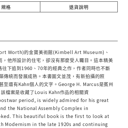
規格
退貨說明
Worth)的金寶美術館(Kimbell Art Museum)、
崇。然而，他所設計的住宅，卻沒有那麼受人矚目。這本精美
路往下追到1960、70年的經典之作，作者同時也不斷
築傳統而發展成熟。本書圖文並茂，有新拍攝的照
ahn個人的文字。George H. Marcus是賓州
該檔案是收藏了Louis Kahn作品的相關資
ostwar period, is widely admired for his great
and the National Assembly Complex in
ed. This beautiful book is the first to look at
ith Modernism in the late 1920s and continuing