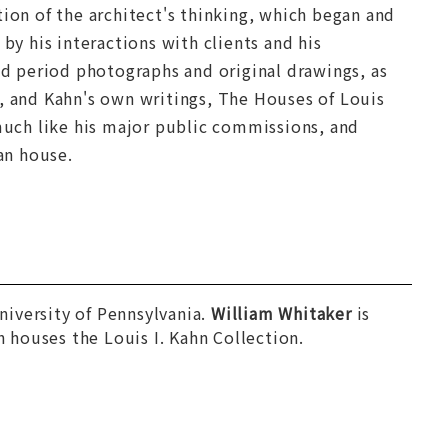
tion of the architect's thinking, which began and
by his interactions with clients and his
and period photographs and original drawings, as
s, and Kahn's own writings, The Houses of Louis
uch like his major public commissions, and
an house.
University of Pennsylvania.
William Whitaker
is
h houses the Louis I. Kahn Collection.