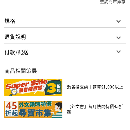
查詢門市庫存
規格
退貨說明
付款/配送
商品相關策展
激省搜查線｜預算$1,000以上
【外文書】每月快閃特價45折
起