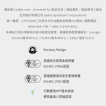
誠品線上eslite.com - powered by 誠品生活 / 誠品書店 / 誠品物流 | 誠品
生活股份有限公司 (eslite Spectrum Corporation)
統一編號：27952966 | 台灣台北市信義區松德路204號B1 服務電話：
0800-666-798／+886-2-8789-8921
本網站已依台灣網站內容分級規定處理｜建議使用瀏覽器版本：Google
Chrome版本60以上 / Firefox版本48以上 / Safari 版本11以上
Passkey Pledge
資通安全管理系統榮獲
ISO/IEC 27001認證
雲端服務資訊安全管理榮獲
ISO/IEC 27017認證
行動應用APP基本資安
標章最高L3等級認證