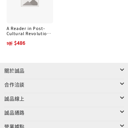
A Reader in Post-
Cultural Revolution
Chinese Literature
$486
9折
(3 Ed.)
關於誠品
合作洽談
誠品線上
誠品通路
營業據點