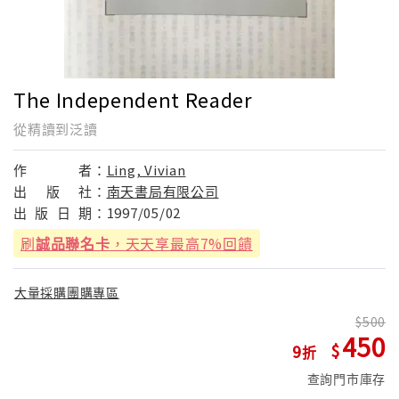
The Independent Reader
從精讀到泛讀
作
者：
Ling, Vivian
出
版
社：
南天書局有限公司
出
版
日
期：
1997/05/02
刷
誠品聯名卡
，天天享最高7%回饋
大量採購團購專區
500
450
9
查詢門市庫存