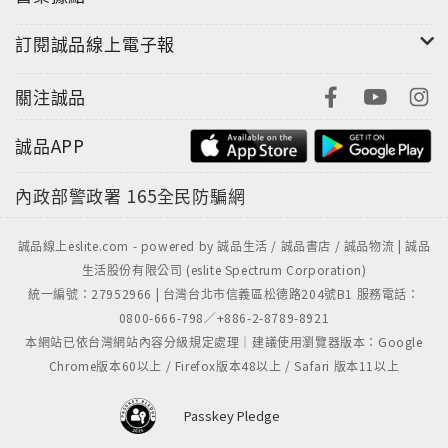
訂閱誠品線上電子報
關注誠品
誠品APP
內政部警政署
165全民防騙網
誠品線上eslite.com - powered by 誠品生活 / 誠品書店 / 誠品物流 | 誠品
生活股份有限公司 (eslite Spectrum Corporation)
統一編號：27952966 | 台灣台北市信義區松德路204號B1 服務電話：
0800-666-798／+886-2-8789-8921
本網站已依台灣網站內容分級規定處理｜建議使用瀏覽器版本：Google
Chrome版本60以上 / Firefox版本48以上 / Safari 版本11以上
Passkey Pledge